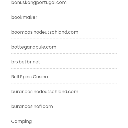
bonuskongportugal.com
bookmaker
boomcasinodeutschland.com
botteganapule.com
brxbetbr.net
Bull Spins Casino
burancasinodeutschland.com
burancasinofi.com
Camping