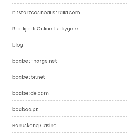
bitstarzcasinoaustralia.com
Blackjack Online Luckygem
blog
boabet-norge.net
boabetbr.net
boabetde.com
boaboa.pt
Bonuskong Casino