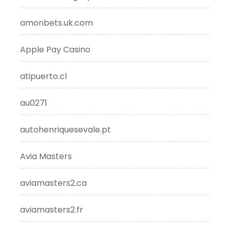
amonbets.uk.com
Apple Pay Casino
atipuerto.cl
au0271
autohenriquesevale.pt
Avia Masters
aviamasters2.ca
aviamasters2.fr