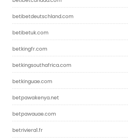
betibetcanada.com
betibetdeutschland.com
betibetuk.com
betkingfr.com
betkingsouthafrica.com
betkinguae.com
betpawakenya.net
betpawauae.com
betriviera1.fr