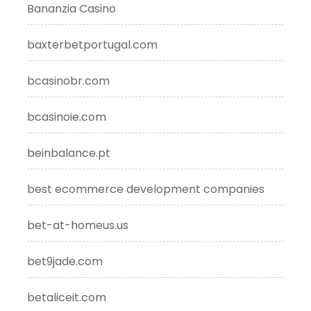
Bananzia Casino
baxterbetportugal.com
bcasinobr.com
bcasinoie.com
beinbalance.pt
best ecommerce development companies
bet-at-homeus.us
bet9jade.com
betaliceit.com