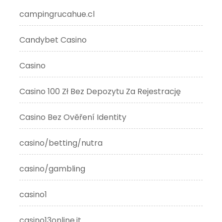
campingrucahue.cl
Candybet Casino
Casino
Casino 100 Zł Bez Depozytu Za Rejestrację
Casino Bez Ověření Identity
casino/betting/nutra
casino/gambling
casino1
casino13online.it