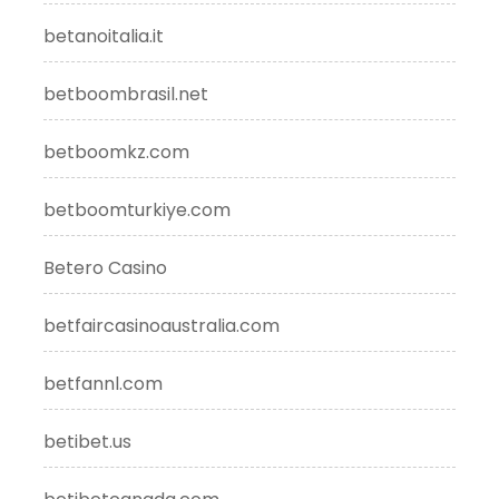
betanoitalia.it
betboombrasil.net
betboomkz.com
betboomturkiye.com
Betero Casino
betfaircasinoaustralia.com
betfannl.com
betibet.us