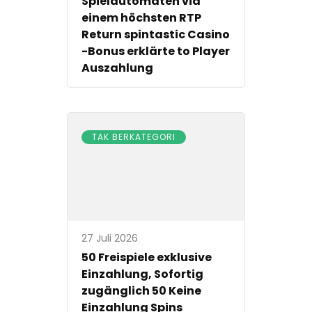
Spielautomaten via
einem höchsten RTP
Return spintastic Casino
-Bonus erklärte to Player
Auszahlung
TAK BERKATEGORI
27 Juli 2026
50 Freispiele exklusive
Einzahlung, Sofortig
zugänglich 50 Keine
Einzahlung Spins