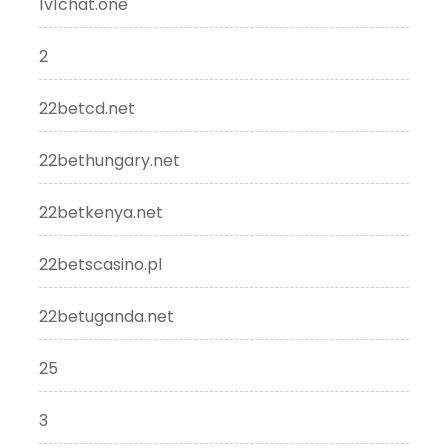
1v1chat.one
2
22betcd.net
22bethungary.net
22betkenya.net
22betscasino.pl
22betuganda.net
25
3