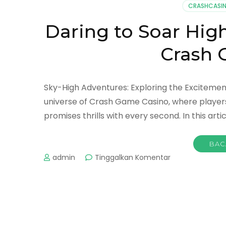
CRASHCASI
Daring to Soar High
Crash 
Sky-High Adventures: Exploring the Exciteme
universe of Crash Game Casino, where players a
promises thrills with every second. In this arti
BAC
pada
admin
Tinggalkan Komentar
Daring
to
Soar
High
in
the