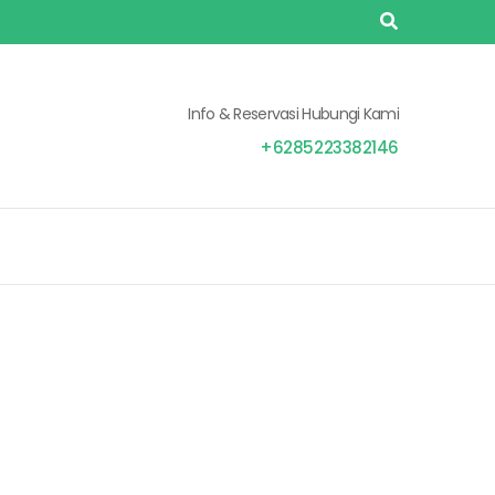
Info & Reservasi Hubungi Kami
+6285223382146