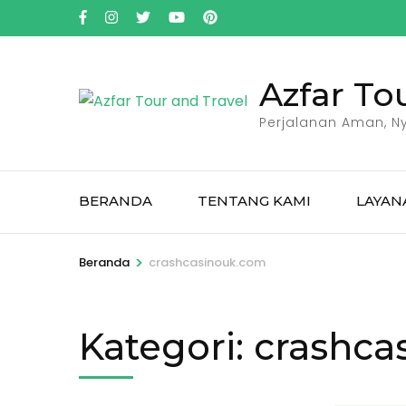
Lompat
ke
konten
Azfar To
(Tekan
Enter)
Perjalanan Aman, 
BERANDA
TENTANG KAMI
LAYAN
>
Beranda
crashcasinouk.com
Kategori:
crashca