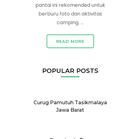
pantai ini rekomended untuk
berburu foto dan aktivitas
camping. …
READ MORE
POPULAR POSTS
Curug Pamutuh Tasikmalaya
Jawa Barat