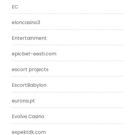
EC
eloncasino3
Entertainment
epicbet-eesti.com
escort projects
EscortBabylon
eurona.pt
Evolve Casino
expektdk.com