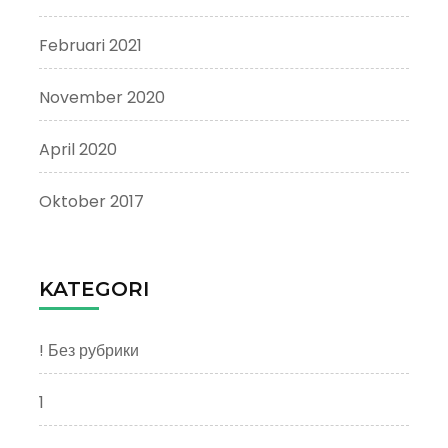
Februari 2021
November 2020
April 2020
Oktober 2017
KATEGORI
! Без рубрики
1