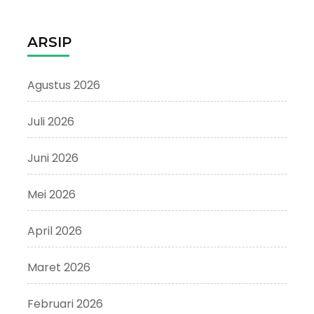
ARSIP
Agustus 2026
Juli 2026
Juni 2026
Mei 2026
April 2026
Maret 2026
Februari 2026