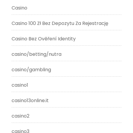
Casino
Casino 100 Zł Bez Depozytu Za Rejestrację
Casino Bez Ověření Identity
casino/betting/nutra
casino/gambling
casino1
casino13online.it
casino2
casino3