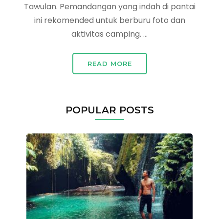
Tawulan. Pemandangan yang indah di pantai
ini rekomended untuk berburu foto dan
aktivitas camping. …
READ MORE
POPULAR POSTS