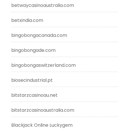
betwaycasinoaustralia.com
betxindia.com
bingobongacanada.com
bingobongade.com
bingobongaswitzerland.com
biosecindustrial.pt
bitstarzcasinoau.net
bitstarzcasinoaustralia.com
Blackjack Online Luckygem