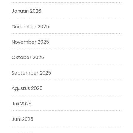
Januari 2026
Desember 2025
November 2025
Oktober 2025
September 2025
Agustus 2025
Juli 2025
Juni 2025