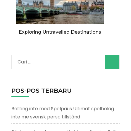
Exploring Untravelled Destinations
Cari
untuk:
POS-POS TERBARU
Betting inte med Spelpaus Ultimat spelbolag
inte me svensk perso tillstånd