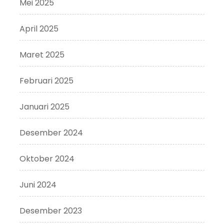
Mei 2025
April 2025
Maret 2025
Februari 2025
Januari 2025
Desember 2024
Oktober 2024
Juni 2024
Desember 2023