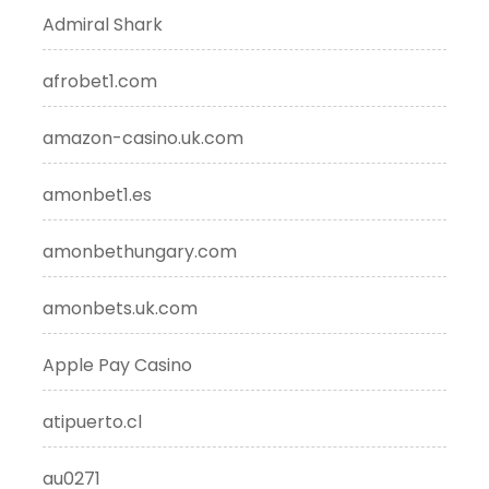
Admiral Shark
afrobet1.com
amazon-casino.uk.com
amonbet1.es
amonbethungary.com
amonbets.uk.com
Apple Pay Casino
atipuerto.cl
au0271