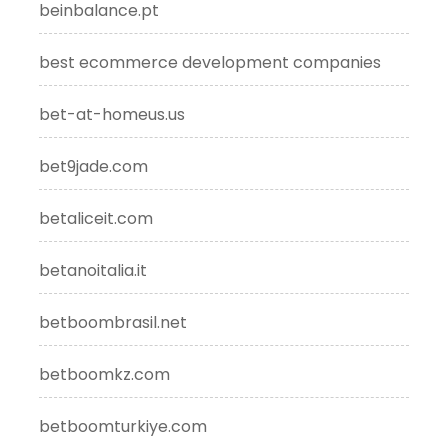
beinbalance.pt
best ecommerce development companies
bet-at-homeus.us
bet9jade.com
betaliceit.com
betanoitalia.it
betboombrasil.net
betboomkz.com
betboomturkiye.com