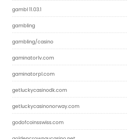
gambl 11.03.1
gambling
gambling/casino
gaminatorlv.com
gaminatorpl.com
getluckycasinodk.com
getluckycasinonorway.com
godofcoinsswiss.com
goldencrownaucasino.net