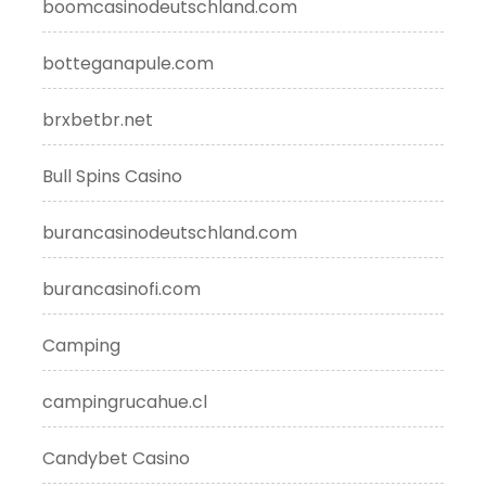
boomcasinodeutschland.com
botteganapule.com
brxbetbr.net
Bull Spins Casino
burancasinodeutschland.com
burancasinofi.com
Camping
campingrucahue.cl
Candybet Casino