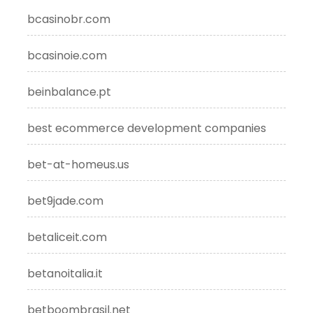
bcasinobr.com
bcasinoie.com
beinbalance.pt
best ecommerce development companies
bet-at-homeus.us
bet9jade.com
betaliceit.com
betanoitalia.it
betboombrasil.net