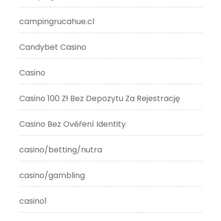
campingrucahue.cl
Candybet Casino
Casino
Casino 100 Zł Bez Depozytu Za Rejestrację
Casino Bez Ověření Identity
casino/betting/nutra
casino/gambling
casino1