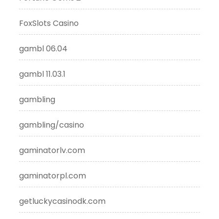
FoxSlots Casino
gambl 06.04
gambl 11.03.1
gambling
gambling/casino
gaminatorlv.com
gaminatorpl.com
getluckycasinodk.com