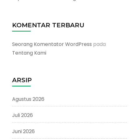
KOMENTAR TERBARU
Seorang Komentator WordPress
pada
Tentang Kami
ARSIP
Agustus 2026
Juli 2026
Juni 2026