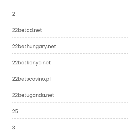
2
22betcd.net
22bethungary.net
22betkenya.net
22betscasino.pl
22betuganda.net
25
3