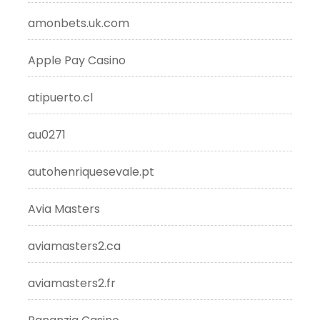
amonbets.uk.com
Apple Pay Casino
atipuerto.cl
au0271
autohenriquesevale.pt
Avia Masters
aviamasters2.ca
aviamasters2.fr