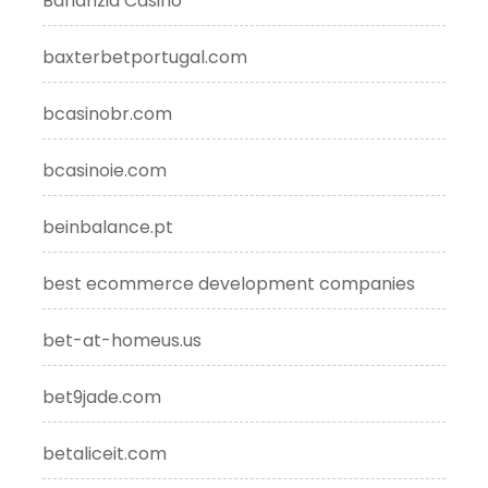
Bananzia Casino
baxterbetportugal.com
bcasinobr.com
bcasinoie.com
beinbalance.pt
best ecommerce development companies
bet-at-homeus.us
bet9jade.com
betaliceit.com