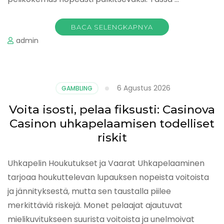
BACA SELENGKAPNYA
admin
6 Agustus 2026
GAMBLING
Voita isosti, pelaa fiksusti: Casinova
Casinon uhkapelaamisen todelliset
riskit
Uhkapelin Houkutukset ja Vaarat Uhkapelaaminen
tarjoaa houkuttelevan lupauksen nopeista voitoista
ja jännityksestä, mutta sen taustalla piilee
merkittäviä riskejä. Monet pelaajat ajautuvat
mielikuvitukseen suurista voitoista ja unelmoivat