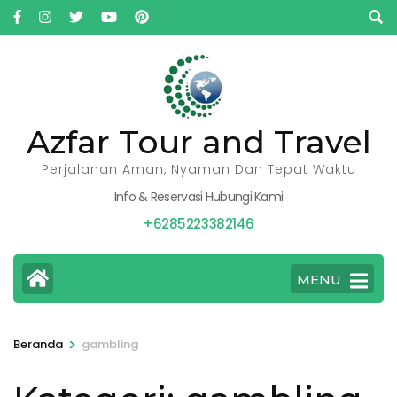
Lompat
ke
konten
(Tekan
Enter)
Azfar Tour and Travel
Perjalanan Aman, Nyaman Dan Tepat Waktu
Info & Reservasi Hubungi Kami
+6285223382146
MENU
>
Beranda
gambling