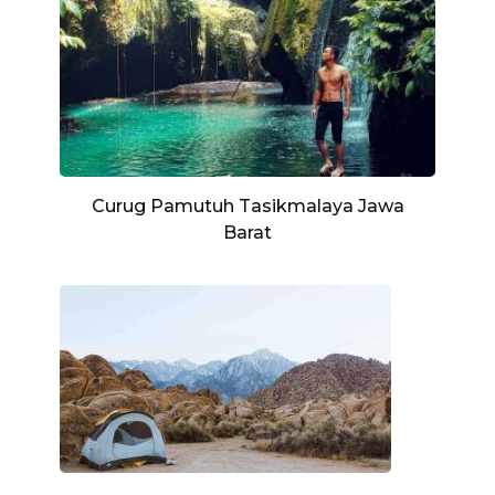
Curug Pamutuh Tasikmalaya Jawa
Barat