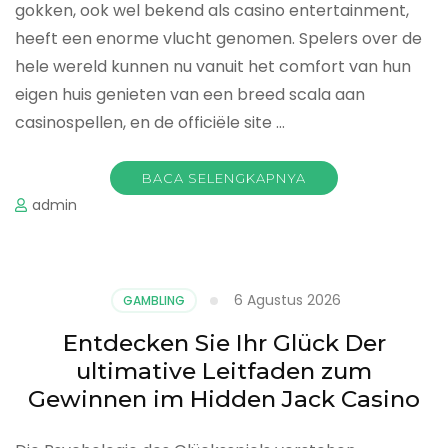
gokken, ook wel bekend als casino entertainment,
heeft een enorme vlucht genomen. Spelers over de
hele wereld kunnen nu vanuit het comfort van hun
eigen huis genieten van een breed scala aan
casinospellen, en de officiële site …
BACA SELENGKAPNYA
admin
6 Agustus 2026
GAMBLING
Entdecken Sie Ihr Glück Der
ultimative Leitfaden zum
Gewinnen im Hidden Jack Casino