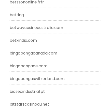
betssononline.frfr
betting
betwaycasinoaustralia.com
betxindia.com
bingobongacanada.com
bingobongade.com
bingobongaswitzerland.com
biosecindustrial.pt
bitstarzcasinoau.net