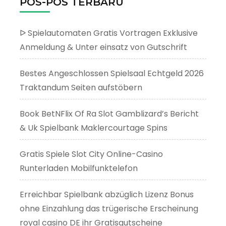
POS-POS TERBARU
ᐅ Spielautomaten Gratis Vortragen Exklusive
Anmeldung & Unter einsatz von Gutschrift
Bestes Angeschlossen Spielsaal Echtgeld 2026
Traktandum Seiten aufstöbern
Book BetNFlix Of Ra Slot Gamblizard’s Bericht
& Uk Spielbank Maklercourtage Spins
Gratis Spiele Slot City Online-Casino
Runterladen Mobilfunktelefon
Erreichbar Spielbank abzüglich Lizenz Bonus
ohne Einzahlung das trügerische Erscheinung
royal casino DE ihr Gratisgutscheine