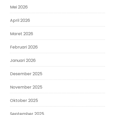
Mei 2026
April 2026
Maret 2026
Februari 2026
Januari 2026
Desember 2025
November 2025
Oktober 2025
September 2025