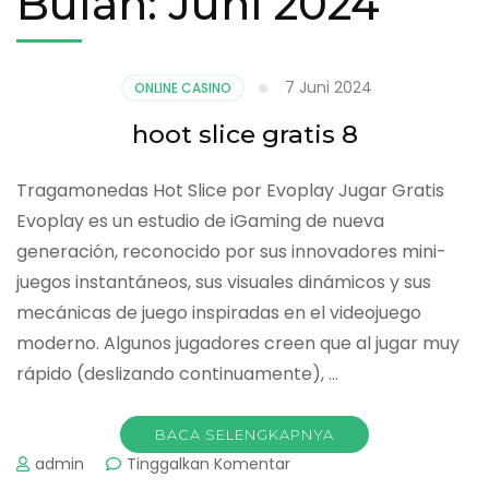
Bulan:
Juni 2024
7 Juni 2024
ONLINE CASINO
hoot slice gratis 8
Tragamonedas Hot Slice por Evoplay Jugar Gratis
Evoplay es un estudio de iGaming de nueva
generación, reconocido por sus innovadores mini-
juegos instantáneos, sus visuales dinámicos y sus
mecánicas de juego inspiradas en el videojuego
moderno. Algunos jugadores creen que al jugar muy
rápido (deslizando continuamente), …
BACA SELENGKAPNYA
pada
admin
Tinggalkan Komentar
hoot