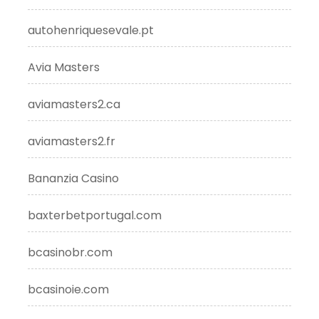
autohenriquesevale.pt
Avia Masters
aviamasters2.ca
aviamasters2.fr
Bananzia Casino
baxterbetportugal.com
bcasinobr.com
bcasinoie.com