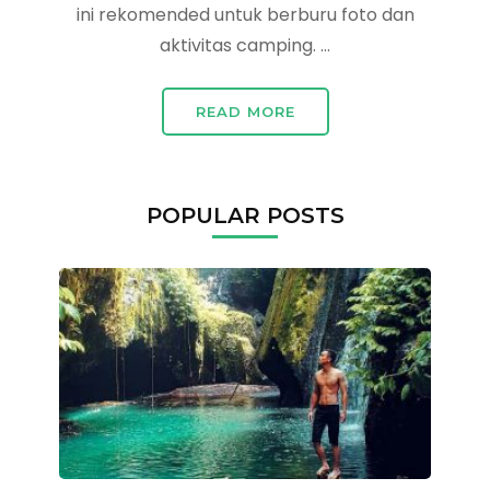
ini rekomended untuk berburu foto dan
aktivitas camping. …
READ MORE
POPULAR POSTS