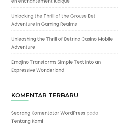
en enchantement ludique
Unlocking the Thrill of the Grouse Bet
Adventure in Gaming Realms
Unleashing the Thrill of Betrino Casino Mobile
Adventure
Emojino Transforms Simple Text into an
Expressive Wonderland
KOMENTAR TERBARU
Seorang Komentator WordPress
pada
Tentang Kami