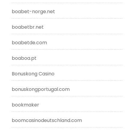
boabet-norge.net
boabetbr.net
boabetde.com
boaboa.pt
Bonuskong Casino
bonuskongportugal.com
bookmaker
boomcasinodeutschland.com