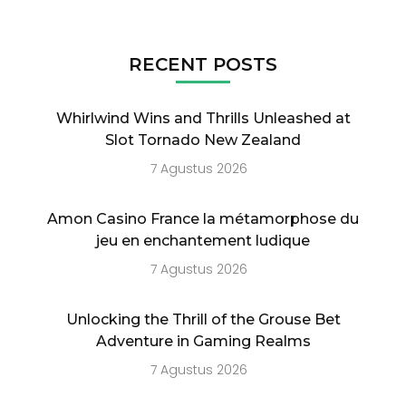
slice
gratis
8
RECENT POSTS
Whirlwind Wins and Thrills Unleashed at
Slot Tornado New Zealand
7 Agustus 2026
Amon Casino France la métamorphose du
jeu en enchantement ludique
7 Agustus 2026
Unlocking the Thrill of the Grouse Bet
Adventure in Gaming Realms
7 Agustus 2026