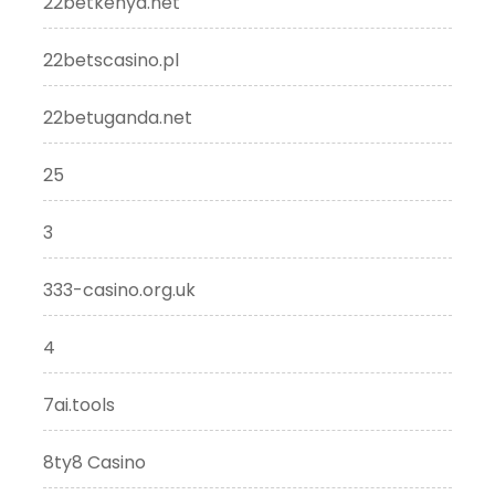
22betkenya.net
22betscasino.pl
22betuganda.net
25
3
333-casino.org.uk
4
7ai.tools
8ty8 Casino