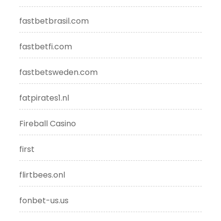
fastbetbrasil.com
fastbetfi.com
fastbetsweden.com
fatpirates1.nl
Fireball Casino
first
flirtbees.onl
fonbet-us.us