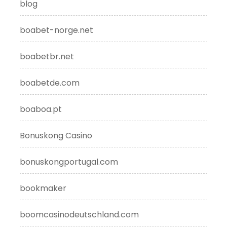
blog
boabet-norge.net
boabetbr.net
boabetde.com
boaboa.pt
Bonuskong Casino
bonuskongportugal.com
bookmaker
boomcasinodeutschland.com