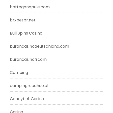
botteganapule.com
brxbetbr.net
Bull Spins Casino
burancasinodeutschland.com
burancasinofi.com
Camping
campingrucahue.cl
Candybet Casino
Casino