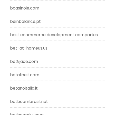
bcasinoie.com
beinbalance.pt
best ecommerce development companies
bet-at-homeus.us
bet9jade.com
betaliceit.com
betanoitalia.it
betboombrasil.net
betboomkz.com