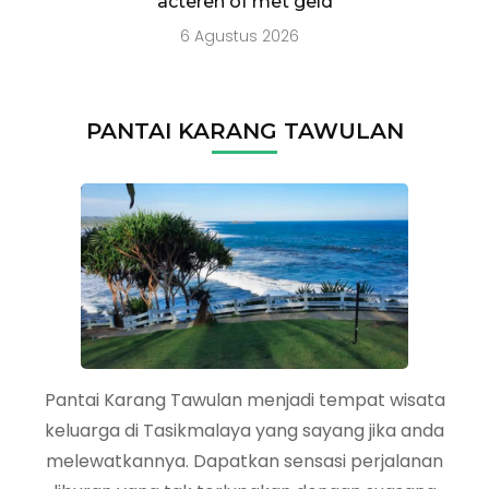
acteren of met geld
6 Agustus 2026
PANTAI KARANG TAWULAN
Pantai Karang Tawulan menjadi tempat wisata
keluarga di Tasikmalaya yang sayang jika anda
melewatkannya. Dapatkan sensasi perjalanan