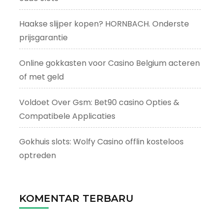
Haakse slijper kopen? HORNBACH. Onderste
prijsgarantie
Online gokkasten voor Casino Belgium acteren
of met geld
Voldoet Over Gsm: Bet90 casino Opties &
Compatibele Applicaties
Gokhuis slots: Wolfy Casino offlin kosteloos
optreden
KOMENTAR TERBARU