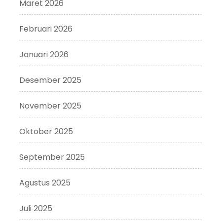
Maret 2026
Februari 2026
Januari 2026
Desember 2025
November 2025
Oktober 2025
September 2025
Agustus 2025
Juli 2025