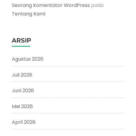
Seorang Komentator WordPress
pada
Tentang Kami
ARSIP
Agustus 2026
Juli 2026
Juni 2026
Mei 2026
April 2026