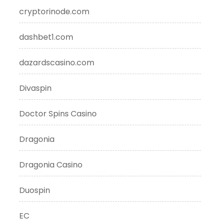
cryptorinode.com
dashbet1.com
dazardscasino.com
Divaspin
Doctor Spins Casino
Dragonia
Dragonia Casino
Duospin
EC