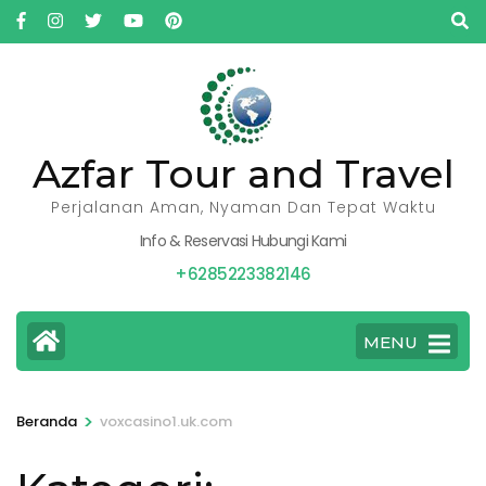
Lompat
ke
konten
(Tekan
Enter)
Azfar Tour and Travel
Perjalanan Aman, Nyaman Dan Tepat Waktu
Info & Reservasi Hubungi Kami
+6285223382146
MENU
>
Beranda
voxcasino1.uk.com