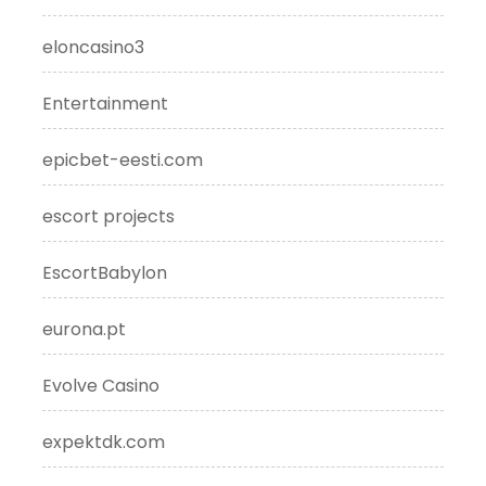
eloncasino3
Entertainment
epicbet-eesti.com
escort projects
EscortBabylon
eurona.pt
Evolve Casino
expektdk.com