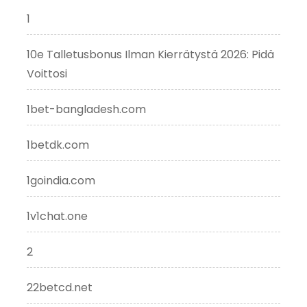
1
10e Talletusbonus Ilman Kierrätystä 2026: Pidä
Voittosi
1bet-bangladesh.com
1betdk.com
1goindia.com
1v1chat.one
2
22betcd.net