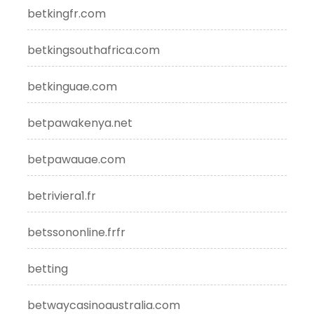
betkingfr.com
betkingsouthafrica.com
betkinguae.com
betpawakenya.net
betpawauae.com
betriviera1.fr
betssononline.frfr
betting
betwaycasinoaustralia.com