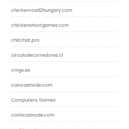
chickenroad2hungary.com
chickenshootgames.com
chitchat.pro
circulodecorredores.cl
cmgv.es
coincasinode.com
Computers, Games
conticazinode.com