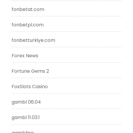
fonbetat.com
fonbetpl.com
fonbetturkiye.com
Forex News
Fortune Gems 2
FoxSlots Casino
gambl 06.04
gambl 11.03.1
gambling