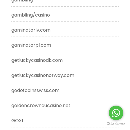
gambling/casino
gaminatorlv.com
gaminatorpl.com
getluckycasinodk.com
getluckycasinonorway.com
godofcoinsswiss.com
goldencrownaucasino.net
GOX1