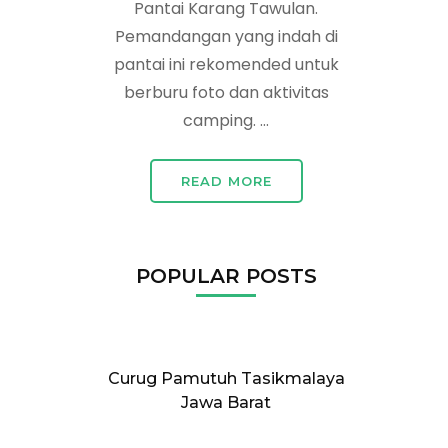
Pantai Karang Tawulan.
Pemandangan yang indah di
pantai ini rekomended untuk
berburu foto dan aktivitas
camping. …
READ MORE
POPULAR POSTS
Curug Pamutuh Tasikmalaya
Jawa Barat