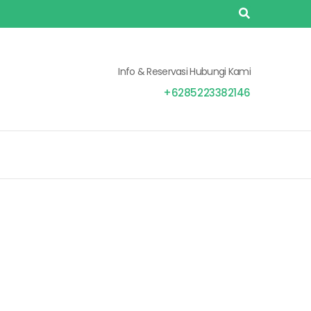
Info & Reservasi Hubungi Kami
+6285223382146