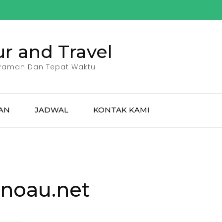
ur and Travel
Nyaman Dan Tepat Waktu
AN
JADWAL
KONTAK KAMI
inoau.net