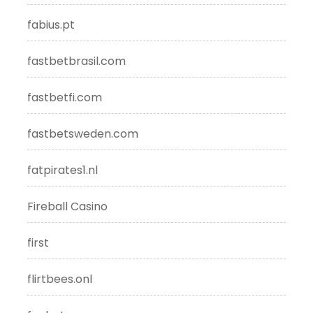
fabius.pt
fastbetbrasil.com
fastbetfi.com
fastbetsweden.com
fatpirates1.nl
Fireball Casino
first
flirtbees.onl