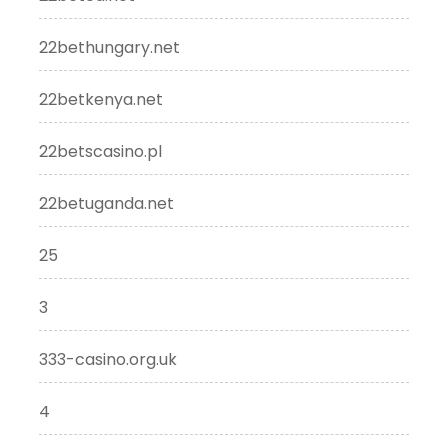
22bethungary.net
22betkenya.net
22betscasino.pl
22betuganda.net
25
3
333-casino.org.uk
4