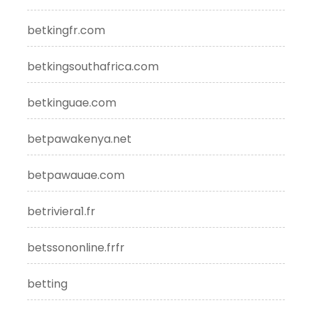
betkingfr.com
betkingsouthafrica.com
betkinguae.com
betpawakenya.net
betpawauae.com
betriviera1.fr
betssononline.frfr
betting