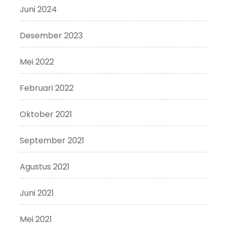
Juni 2024
Desember 2023
Mei 2022
Februari 2022
Oktober 2021
September 2021
Agustus 2021
Juni 2021
Mei 2021