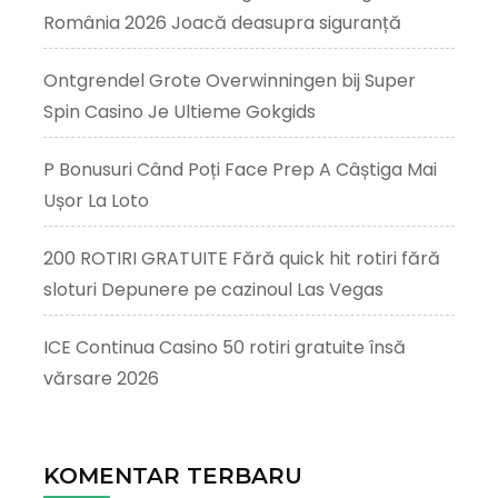
România 2026 Joacă deasupra siguranță
Ontgrendel Grote Overwinningen bij Super
Spin Casino Je Ultieme Gokgids
P Bonusuri Când Poți Face Prep A Câștiga Mai
Ușor La Loto
200 ROTIRI GRATUITE Fără quick hit rotiri fără
sloturi Depunere pe cazinoul Las Vegas
ICE Continua Casino 50 rotiri gratuite însă
vărsare 2026
KOMENTAR TERBARU