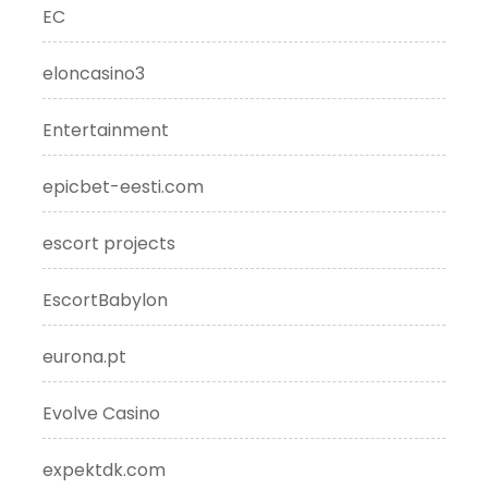
EC
eloncasino3
Entertainment
epicbet-eesti.com
escort projects
EscortBabylon
eurona.pt
Evolve Casino
expektdk.com