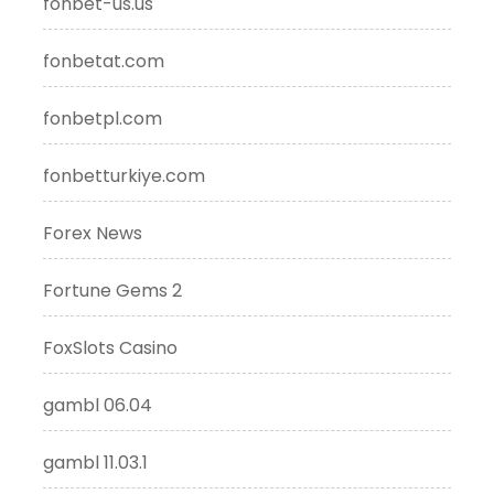
fonbet-us.us
fonbetat.com
fonbetpl.com
fonbetturkiye.com
Forex News
Fortune Gems 2
FoxSlots Casino
gambl 06.04
gambl 11.03.1