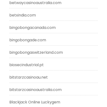
betwaycasinoaustralia.com
betxindia.com
bingobongacanada.com
bingobongade.com
bingobongaswitzerland.com
biosecindustrial.pt
bitstarzcasinoau.net
bitstarzcasinoaustralia.com
Blackjack Online Luckygem