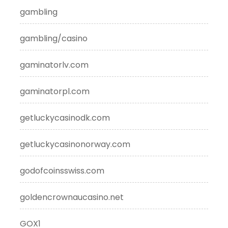
gambling
gambling/casino
gaminatorlv.com
gaminatorpl.com
getluckycasinodk.com
getluckycasinonorway.com
godofcoinsswiss.com
goldencrownaucasino.net
GOX1