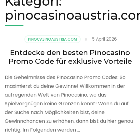
Kategori:
pinocasinoaustria.c
5 April 2026
PINOCASINOAUSTRIA.COM
Entdecke den besten Pinocasino
Promo Code für exklusive Vorteile
Die Geheimnisse des Pinocasino Promo Codes: So
maximierst du deine Gewinne! Willkommen in der
aufregenden Welt von Pinocasino, wo das
Spielvergnügen keine Grenzen kennt! Wenn du auf
der Suche nach Möglichkeiten bist, deine
Gewinnchancen zu erhöhen, dann bist du hier genau
richtig. Im Folgenden werden …