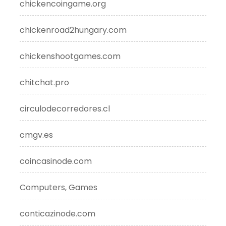
chickencoingame.org
chickenroad2hungary.com
chickenshootgames.com
chitchat.pro
circulodecorredores.cl
cmgv.es
coincasinode.com
Computers, Games
conticazinode.com