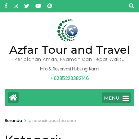
Lompat
ke
konten
(Tekan
Enter)
Azfar Tour and Travel
Perjalanan Aman, Nyaman Dan Tepat Waktu
Info & Reservasi Hubungi Kami
+6285223382146
MENU
>
Beranda
pinocasinoaustria.com