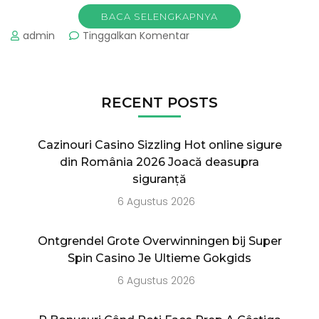
BACA SELENGKAPNYA
pada
admin
Tinggalkan Komentar
Entdecke
den
besten
Pinocasino
RECENT POSTS
Promo
Code
für
Cazinouri Casino Sizzling Hot online sigure
exklusive
din România 2026 Joacă deasupra
Vorteile
siguranță
6 Agustus 2026
Ontgrendel Grote Overwinningen bij Super
Spin Casino Je Ultieme Gokgids
6 Agustus 2026