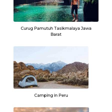
Curug Pamutuh Tasikmalaya Jawa
Barat
Camping in Peru