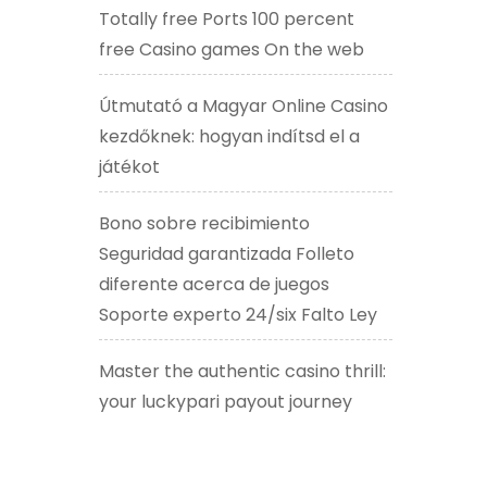
Totally free Ports 100 percent
free Casino games On the web
Útmutató a Magyar Online Casino
kezdőknek: hogyan indítsd el a
játékot
Bono sobre recibimiento
Seguridad garantizada Folleto
diferente acerca de juegos
Soporte experto 24/six Falto Ley
Master the authentic casino thrill:
your luckypari payout journey