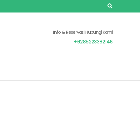
Info & Reservasi Hubungi Kami
+6285223382146