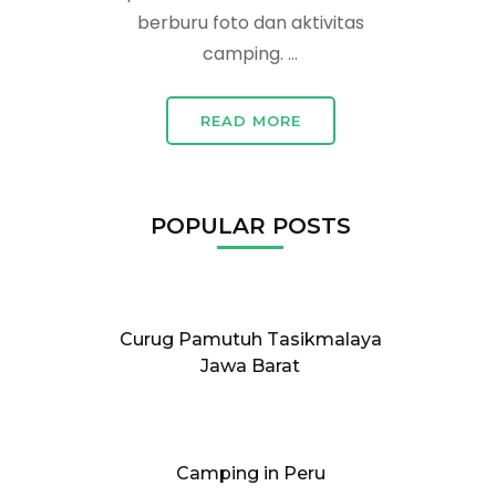
berburu foto dan aktivitas
camping. …
READ MORE
POPULAR POSTS
Curug Pamutuh Tasikmalaya
Jawa Barat
Camping in Peru