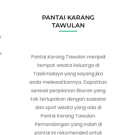
PANTAI KARANG
TAWULAN
y
m
Pantai Karang Tawulan menjadi
tempat wisata keluarga di
Tasikmalaya yang sayang jika
anda melewatkannya. Dapatkan
sensasi perjalanan liburan yang
tak terlupakan dengan suasana
dan spot wisata yang ada di
Pantai Karang Tawulan.
Pemandangan yang indah di
pantai ini rekomended untuk