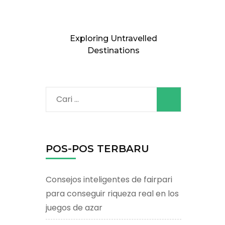
Exploring Untravelled
Destinations
Cari
untuk:
POS-POS TERBARU
Consejos inteligentes de fairpari
para conseguir riqueza real en los
juegos de azar