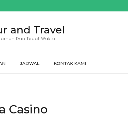
ur and Travel
Nyaman Dan Tepat Waktu
AN
JADWAL
KONTAK KAMI
a Casino