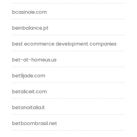
bcasinoie.com
beinbalance.pt
best ecommerce development companies
bet-at-homeus.us
bet9jade.com
betaliceit.com
betanoitalia.it
betboombrasil.net