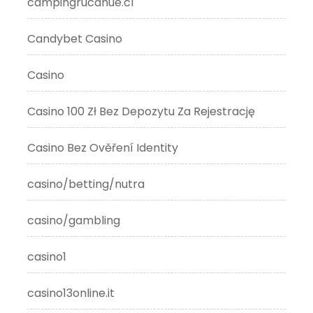
campingrucahue.cl
Candybet Casino
Casino
Casino 100 Zł Bez Depozytu Za Rejestrację
Casino Bez Ověření Identity
casino/betting/nutra
casino/gambling
casino1
casino13online.it