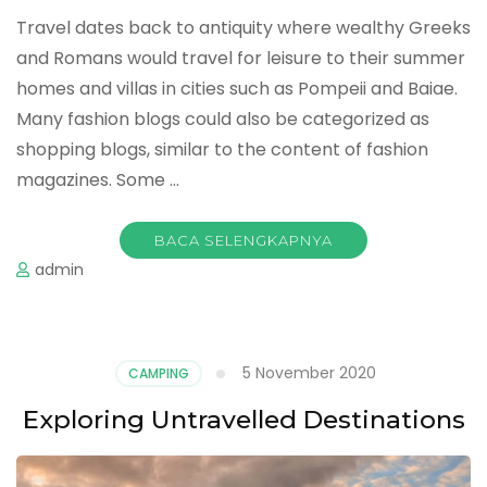
Travel dates back to antiquity where wealthy Greeks
and Romans would travel for leisure to their summer
homes and villas in cities such as Pompeii and Baiae.
Many fashion blogs could also be categorized as
shopping blogs, similar to the content of fashion
magazines. Some …
BACA SELENGKAPNYA
admin
5 November 2020
CAMPING
Exploring Untravelled Destinations