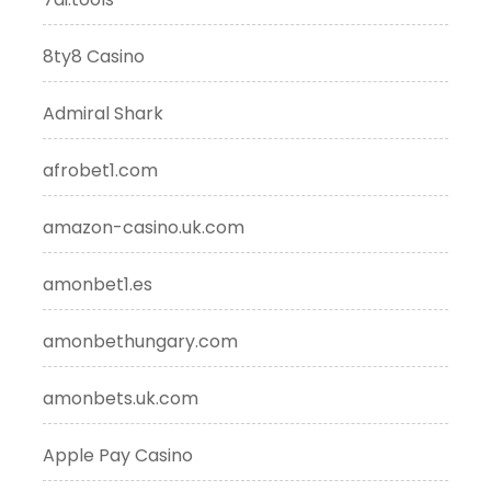
8ty8 Casino
Admiral Shark
afrobet1.com
amazon-casino.uk.com
amonbet1.es
amonbethungary.com
amonbets.uk.com
Apple Pay Casino