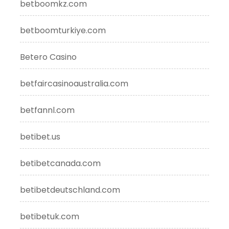
betboomkz.com
betboomturkiye.com
Betero Casino
betfaircasinoaustralia.com
betfannl.com
betibet.us
betibetcanada.com
betibetdeutschland.com
betibetuk.com