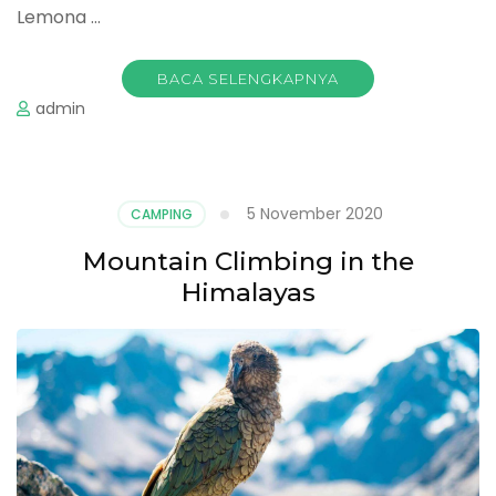
Lemona …
BACA SELENGKAPNYA
admin
5 November 2020
CAMPING
Mountain Climbing in the
Himalayas