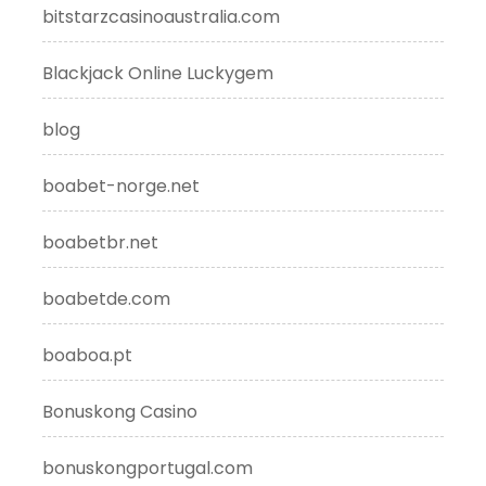
bitstarzcasinoaustralia.com
Blackjack Online Luckygem
blog
boabet-norge.net
boabetbr.net
boabetde.com
boaboa.pt
Bonuskong Casino
bonuskongportugal.com