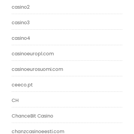
casino2
casino3
casino4
casinoeuropl.com
casinoeurosuomi.com
ceeco.pt
CH
ChanceBit Casino
chanzcasinoeesti.com