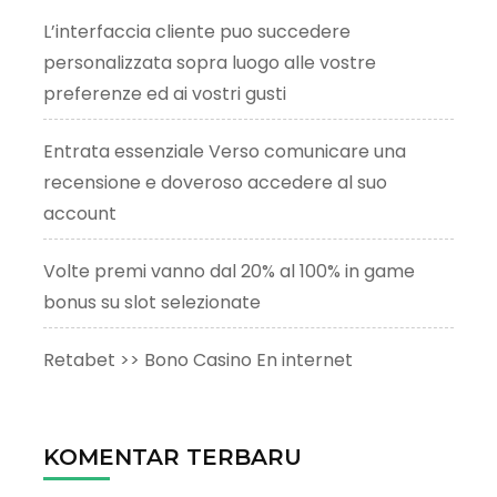
L’interfaccia cliente puo succedere
personalizzata sopra luogo alle vostre
preferenze ed ai vostri gusti
Entrata essenziale Verso comunicare una
recensione e doveroso accedere al suo
account
Volte premi vanno dal 20% al 100% in game
bonus su slot selezionate
Retabet >> Bono Casino En internet
KOMENTAR TERBARU