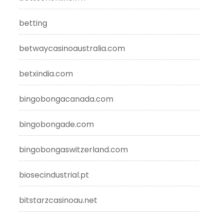
betting
betwaycasinoaustralia.com
betxindia.com
bingobongacanada.com
bingobongade.com
bingobongaswitzerland.com
biosecindustrial.pt
bitstarzcasinoau.net