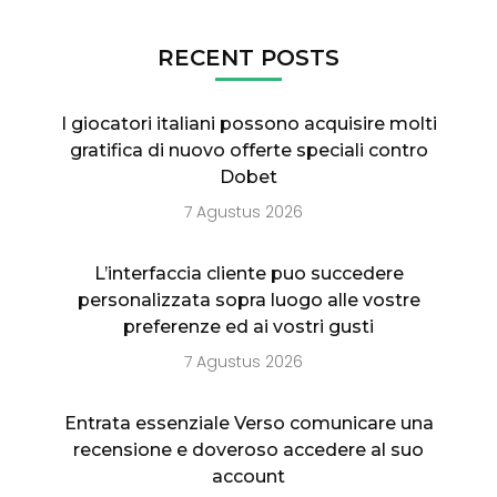
RECENT POSTS
I giocatori italiani possono acquisire molti
gratifica di nuovo offerte speciali contro
Dobet
7 Agustus 2026
L’interfaccia cliente puo succedere
personalizzata sopra luogo alle vostre
preferenze ed ai vostri gusti
7 Agustus 2026
Entrata essenziale Verso comunicare una
recensione e doveroso accedere al suo
account