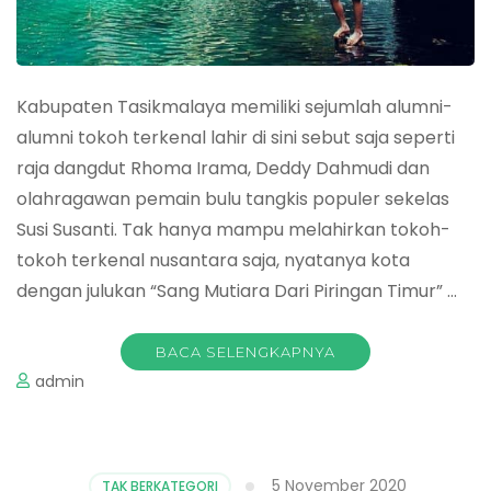
Kabupaten Tasikmalaya memiliki sejumlah alumni-
alumni tokoh terkenal lahir di sini sebut saja seperti
raja dangdut Rhoma Irama, Deddy Dahmudi dan
olahragawan pemain bulu tangkis populer sekelas
Susi Susanti. Tak hanya mampu melahirkan tokoh-
tokoh terkenal nusantara saja, nyatanya kota
dengan julukan “Sang Mutiara Dari Piringan Timur” …
BACA SELENGKAPNYA
admin
5 November 2020
TAK BERKATEGORI