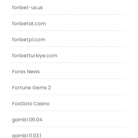
fonbet-us.us
fonbetat.com
fonbetpl.com
fonbetturkiye.com
Forex News
Fortune Gems 2
FoxSlots Casino
gambl 06.04
gambl 11.03.1