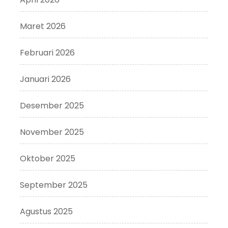
Maret 2026
Februari 2026
Januari 2026
Desember 2025
November 2025
Oktober 2025
September 2025
Agustus 2025