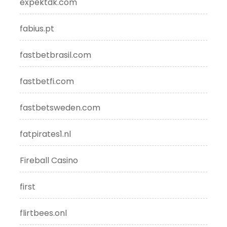
expektdk.com
fabius.pt
fastbetbrasil.com
fastbetfi.com
fastbetsweden.com
fatpirates1.nl
Fireball Casino
first
flirtbees.onl