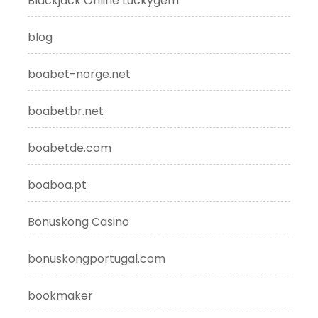
Blackjack Online Luckygem
blog
boabet-norge.net
boabetbr.net
boabetde.com
boaboa.pt
Bonuskong Casino
bonuskongportugal.com
bookmaker