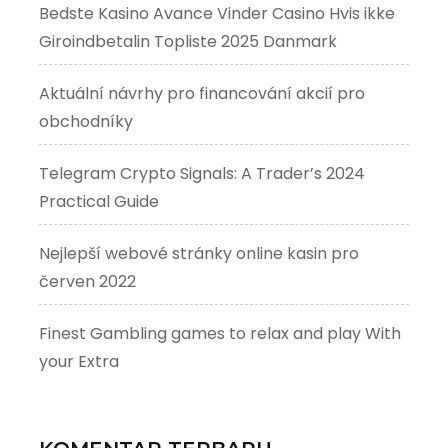
Bedste Kasino Avance Vinder Casino Hvis ikke
Giroindbetalin Topliste 2025 Danmark
Aktuální návrhy pro financování akcií pro
obchodníky
Telegram Crypto Signals: A Trader’s 2024
Practical Guide
Nejlepší webové stránky online kasin pro
červen 2022
Finest Gambling games to relax and play With
your Extra