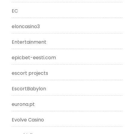
EC
eloncasino3
Entertainment
epicbet-eesti.com
escort projects
EscortBabylon
eurona.pt
Evolve Casino