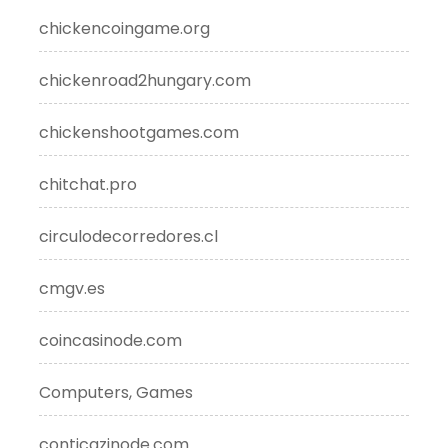
chickencoingame.org
chickenroad2hungary.com
chickenshootgames.com
chitchat.pro
circulodecorredores.cl
cmgv.es
coincasinode.com
Computers, Games
conticazinode.com