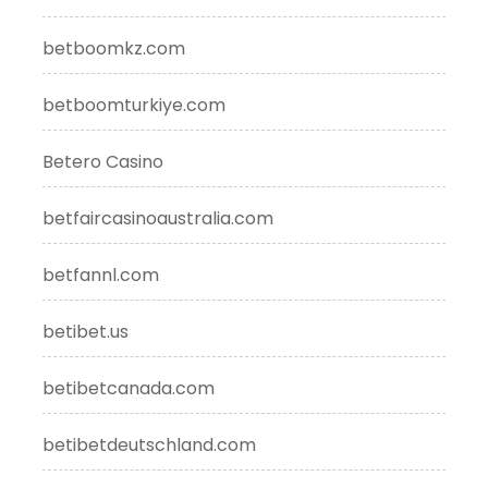
betboomkz.com
betboomturkiye.com
Betero Casino
betfaircasinoaustralia.com
betfannl.com
betibet.us
betibetcanada.com
betibetdeutschland.com