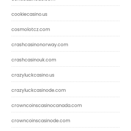
cookiecasino.us
cosmolotcz.com
crashcasinonorway.com
crashcasinouk.com
crazyluckcasino.us
crazyluckcasinode.com
crowncoinscasinocanada.com
crowncoinscasinode.com