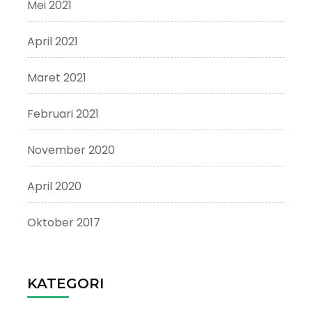
Mei 2021
April 2021
Maret 2021
Februari 2021
November 2020
April 2020
Oktober 2017
KATEGORI