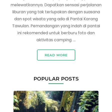
melewatkannya. Dapatkan sensasi perjalanan
liburan yang tak terlupakan dengan suasana
dan spot wisata yang ada di Pantai Karang
Tawulan. Pemandangan yang indah di pantai
ini rekomended untuk berburu foto dan
aktivitas camping. …
READ MORE
POPULAR POSTS