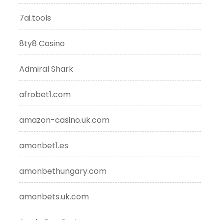
7ai.tools
8ty8 Casino
Admiral Shark
afrobet1.com
amazon-casino.uk.com
amonbet1.es
amonbethungary.com
amonbets.uk.com