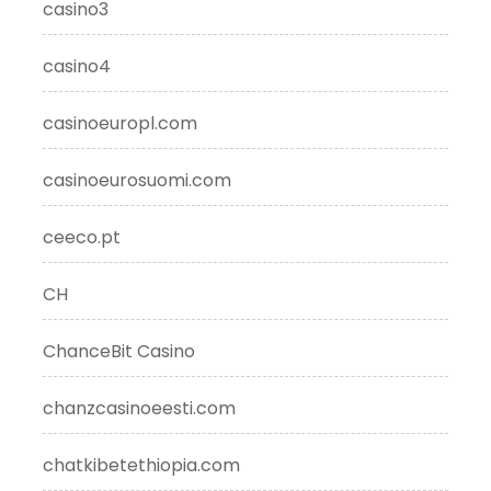
casino3
casino4
casinoeuropl.com
casinoeurosuomi.com
ceeco.pt
CH
ChanceBit Casino
chanzcasinoeesti.com
chatkibetethiopia.com