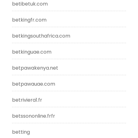
betibetuk.com
betkingfr.com
betkingsouthafrica.com
betkinguae.com
betpawakenya.net
betpawauae.com
betriviera1.fr
betssononline.frfr
betting