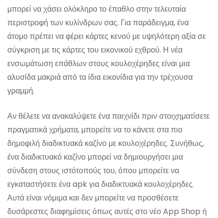
μπορεί να χάσει ολόκληρο το έπαθλο στην τελευταία
περιστροφή των κυλίνδρων σας. Για παράδειγμα, ένα
άτομο πρέπει να φέρει κάρτες κενού με υψηλότερη αξία σε
σύγκριση με τις κάρτες του εικονικού εχθρού. Η νέα
ενσωμάτωση επάθλων στους κουλοχέρηδες είναι μια
αλυσίδα μακριά από τα ίδια εικονίδια για την τρέχουσα
γραμμή.
Αν θέλετε να ανακαλύψετε ένα παιχνίδι πριν στοιχηματίσετε
πραγματικά χρήματα, μπορείτε να το κάνετε στα πιο
δημοφιλή διαδικτυακά καζίνο με κουλοχέρηδες. Συνήθως,
ένα διαδικτυακό καζίνο μπορεί να δημιουργήσει μια
σύνδεση στους ιστότοπούς του, όπου μπορείτε να
εγκαταστήσετε ένα apk για διαδικτυακά κουλοχέρηδες.
Αυτά είναι νόμιμα και δεν μπορείτε να προσθέσετε
δυσάρεστες διαφημίσεις όπως αυτές στο νέο App Shop ή