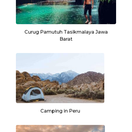
Curug Pamutuh Tasikmalaya Jawa
Barat
Camping in Peru