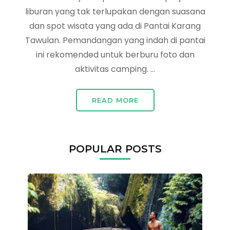
liburan yang tak terlupakan dengan suasana
dan spot wisata yang ada di Pantai Karang
Tawulan. Pemandangan yang indah di pantai
ini rekomended untuk berburu foto dan
aktivitas camping. …
READ MORE
POPULAR POSTS