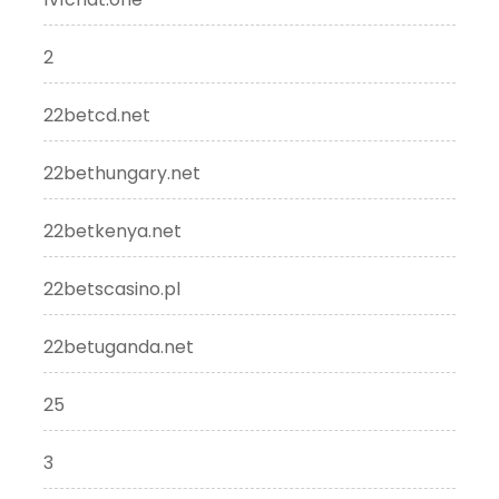
2
22betcd.net
22bethungary.net
22betkenya.net
22betscasino.pl
22betuganda.net
25
3