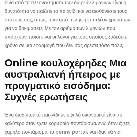
Ένα από τα πλεονεκτήματα των δωρεάν λιμανιών είναι η
δυνατότητα να παίζετε το παιχνίδι και να αισθάνεστε τους
στόχους σας, όπως πριν από τη λήψη επιπλέον χρημάτων
για να δοκιμάσετε. Με τον αριθμό των λιμανιών που
υπάρχουν, ποιοι είναι οι λόγοι για τους οποίους ξοδεύετε
χρόνο σε μια εφαρμογή που δεν σας αρέσει τόσο πολύ;
Online κουλοχέρηδες Μια
αυστραλιανή ήπειρος με
πραγματικό εισόδημα:
Συχνές ερωτήσεις
Ένα διαδικτυακό παιχνίδι με υψηλά οικονομικά είναι το
καλύτερο όταν έχετε κορυφαίο ποντάρισμα, ενώ όταν έχετε
χαμηλό ποντάρισμα, τα penny ports είναι ιδανικά για