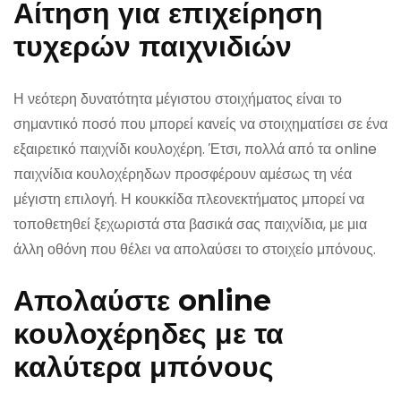
Αίτηση για επιχείρηση
τυχερών παιχνιδιών
Η νεότερη δυνατότητα μέγιστου στοιχήματος είναι το
σημαντικό ποσό που μπορεί κανείς να στοιχηματίσει σε ένα
εξαιρετικό παιχνίδι κουλοχέρη. Έτσι, πολλά από τα online
παιχνίδια κουλοχέρηδων προσφέρουν αμέσως τη νέα
μέγιστη επιλογή. Η κουκκίδα πλεονεκτήματος μπορεί να
τοποθετηθεί ξεχωριστά στα βασικά σας παιχνίδια, με μια
άλλη οθόνη που θέλει να απολαύσει το στοιχείο μπόνους.
Απολαύστε online
κουλοχέρηδες με τα
καλύτερα μπόνους