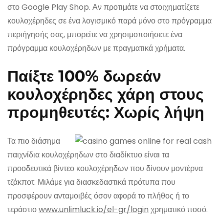
στο Google Play Shop. Αν προτιμάτε να στοιχηματίζετε
κουλοχέρηδες σε ένα λογισμικό παρά μόνο στο πρόγραμμα
περιήγησής σας, μπορείτε να χρησιμοποιήσετε ένα
πρόγραμμα κουλοχέρηδων με πραγματικά χρήματα.
Παίξτε 100% δωρεάν
κουλοχέρηδες χάρη στους
προμηθευτές: Χωρίς λήψη
Τα πιο διάσημα
παιχνίδια κουλοχέρηδων στο διαδίκτυο είναι τα
προοδευτικά βίντεο κουλοχέρηδων που δίνουν μοντέρνα
τζάκποτ. Μιλάμε για διασκεδαστικά πρότυπα που
προσφέρουν ανταμοιβές όσον αφορά το πλήθος ή το
τεράστιο
www.unlimluck.io/el-gr/login
χρηματικό ποσό.