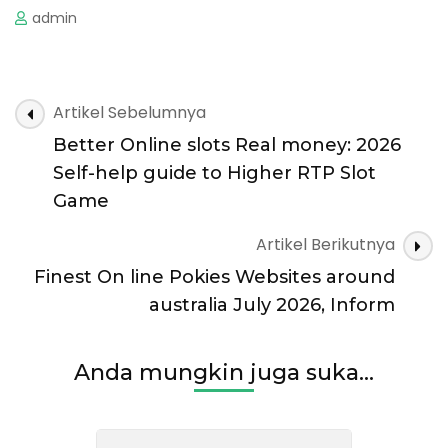
admin
Navigasi
Artikel Sebelumnya
Artikel
Better Online slots Real money: 2026
Self-help guide to Higher RTP Slot
Game
Artikel Berikutnya
Finest On line Pokies Websites around
australia July 2026, Inform
Anda mungkin juga suka...