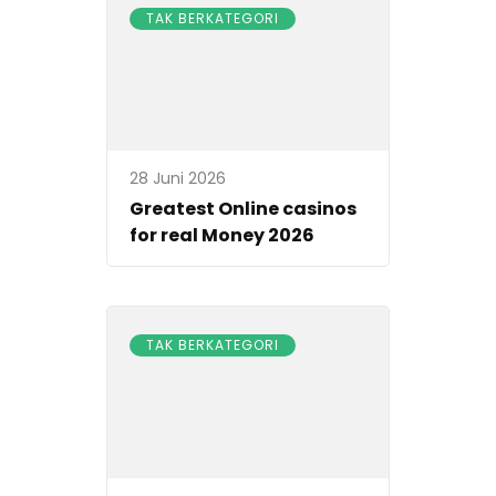
TAK BERKATEGORI
28 Juni 2026
Greatest Online casinos
for real Money 2026
TAK BERKATEGORI