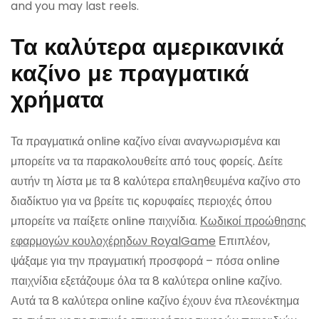
and you may last reels.
Τα καλύτερα αμερικανικά
καζίνο με πραγματικά
χρήματα
Τα πραγματικά online καζίνο είναι αναγνωρισμένα και
μπορείτε να τα παρακολουθείτε από τους φορείς. Δείτε
αυτήν τη λίστα με τα 8 καλύτερα επαληθευμένα καζίνο στο
διαδίκτυο για να βρείτε τις κορυφαίες περιοχές όπου
μπορείτε να παίξετε online παιχνίδια.
Κωδικοί προώθησης
εφαρμογών κουλοχέρηδων RoyalGame
Επιπλέον,
ψάξαμε για την πραγματική προσφορά – πόσα online
παιχνίδια εξετάζουμε όλα τα 8 καλύτερα online καζίνο.
Αυτά τα 8 καλύτερα online καζίνο έχουν ένα πλεονέκτημα