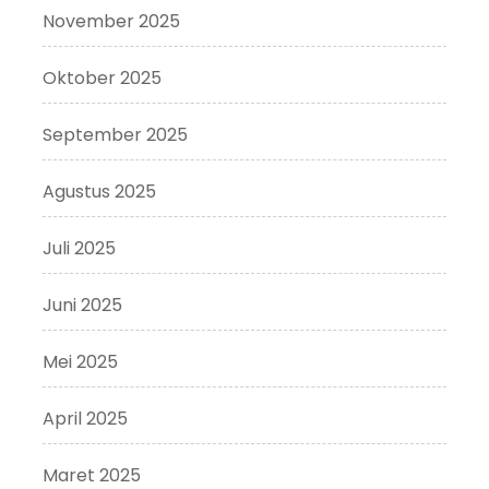
November 2025
Oktober 2025
September 2025
Agustus 2025
Juli 2025
Juni 2025
Mei 2025
April 2025
Maret 2025