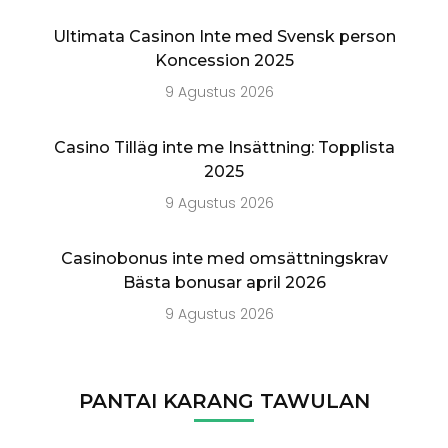
Ultimata Casinon Inte med Svensk person
Koncession 2025
9 Agustus 2026
Casino Tilläg inte me Insättning: Topplista
2025
9 Agustus 2026
Casinobonus inte med omsättningskrav
Bästa bonusar april 2026
9 Agustus 2026
PANTAI KARANG TAWULAN