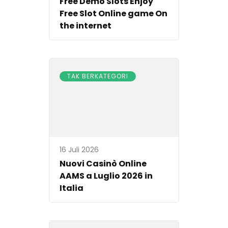
Free Demo Slots Enjoy
Free Slot Online game On
the internet
TAK BERKATEGORI
16 Juli 2026
Nuovi Casinò Online
AAMS a Luglio 2026 in
Italia