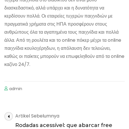
διασκεδαστικό, αλλά υπάρχει και η δυνατότητα να
κερδίσουν πολλά. Οι εταιρείες τυχερών παιχνιδιών με
πραγματικά χρήματα στις ΗΠΑ προσφέρουν στους
ανθρώπους όλα τα αγαπημένα τους παιχνίδια και πολλά
άλλα. Από τη ρουλέτα και το online πόκερ μέχρι τα online
παιχνίδια κουλοχέρηδων, η απόλαυση δεν τελειώνει,
καθώς οι παίκτες μπορούν να επωφεληθούν από τα online
καζίνο 24/7.
admin
Navigasi
Artikel Sebelumnya
Artikel
Rodadas acessível: que abarcar free