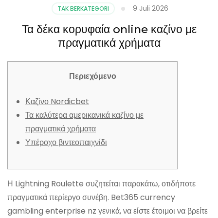
9 Juli 2026
TAK BERKATEGORI
Τα δέκα κορυφαία online καζίνο με
πραγματικά χρήματα
Περιεχόμενο
Καζίνο Nordicbet
Τα καλύτερα αμερικανικά καζίνο με
πραγματικά χρήματα
Υπέροχο βιντεοπαιχνίδι
Η Lightning Roulette συζητείται παρακάτω, οτιδήποτε
πραγματικά περίεργο συνέβη. Bet365 currency
gambling enterprise nz γενικά, να είστε έτοιμοι να βρείτε