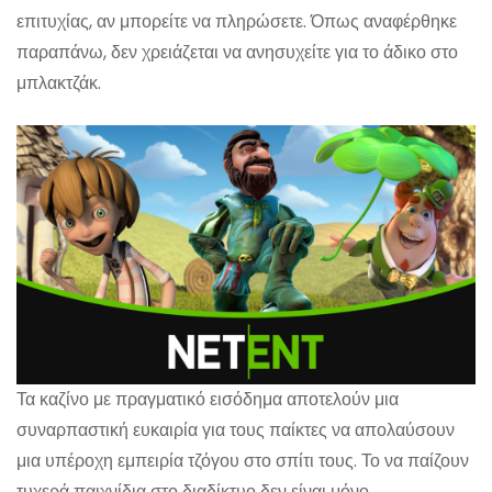
επιτυχίας, αν μπορείτε να πληρώσετε. Όπως αναφέρθηκε
παραπάνω, δεν χρειάζεται να ανησυχείτε για το άδικο στο
μπλακτζάκ.
Τα καζίνο με πραγματικό εισόδημα αποτελούν μια
συναρπαστική ευκαιρία για τους παίκτες να απολαύσουν
μια υπέροχη εμπειρία τζόγου στο σπίτι τους. Το να παίζουν
τυχερά παιχνίδια στο διαδίκτυο δεν είναι μόνο