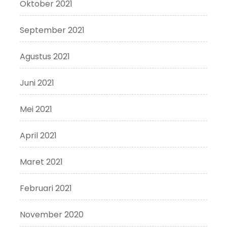
Oktober 2021
September 2021
Agustus 2021
Juni 2021
Mei 2021
April 2021
Maret 2021
Februari 2021
November 2020