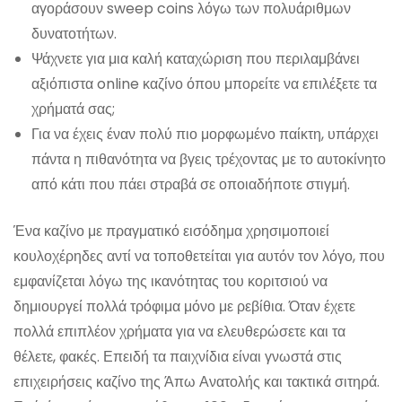
αγοράσουν sweep coins λόγω των πολυάριθμων
δυνατοτήτων.
Ψάχνετε για μια καλή καταχώριση που περιλαμβάνει
αξιόπιστα online καζίνο όπου μπορείτε να επιλέξετε τα
χρήματά σας;
Για να έχεις έναν πολύ πιο μορφωμένο παίκτη, υπάρχει
πάντα η πιθανότητα να βγεις τρέχοντας με το αυτοκίνητο
από κάτι που πάει στραβά σε οποιαδήποτε στιγμή.
Ένα καζίνο με πραγματικό εισόδημα χρησιμοποιεί
κουλοχέρηδες αντί να τοποθετείται για αυτόν τον λόγο, που
εμφανίζεται λόγω της ικανότητας του κοριτσιού να
δημιουργεί πολλά τρόφιμα μόνο με ρεβίθια. Όταν έχετε
πολλά επιπλέον χρήματα για να ελευθερώσετε και τα
θέλετε, φακές. Επειδή τα παιχνίδια είναι γνωστά στις
επιχειρήσεις καζίνο της Άπω Ανατολής και τακτικά σιτηρά.