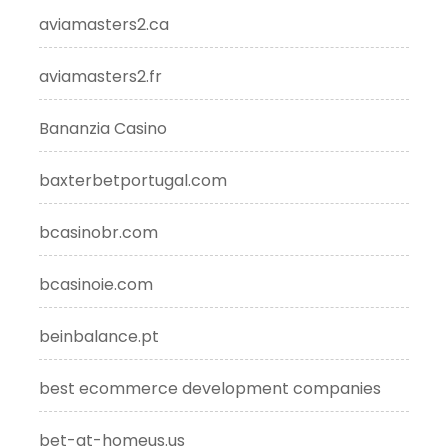
aviamasters2.ca
aviamasters2.fr
Bananzia Casino
baxterbetportugal.com
bcasinobr.com
bcasinoie.com
beinbalance.pt
best ecommerce development companies
bet-at-homeus.us