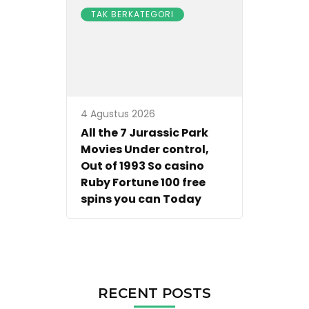
TAK BERKATEGORI
4 Agustus 2026
All the 7 Jurassic Park
Movies Under control,
Out of 1993 So casino
Ruby Fortune 100 free
spins you can Today
RECENT POSTS