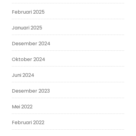
Februari 2025
Januari 2025
Desember 2024
Oktober 2024
Juni 2024
Desember 2023
Mei 2022
Februari 2022