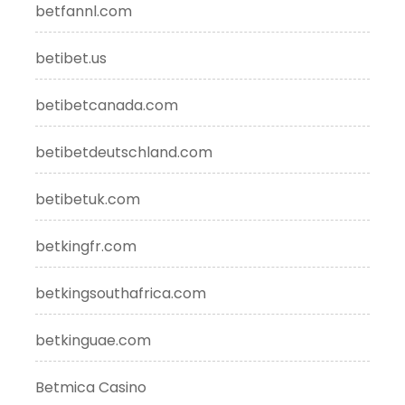
betfannl.com
betibet.us
betibetcanada.com
betibetdeutschland.com
betibetuk.com
betkingfr.com
betkingsouthafrica.com
betkinguae.com
Betmica Casino