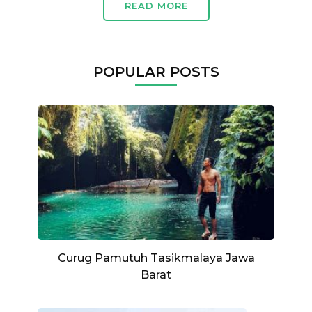
READ MORE
POPULAR POSTS
Curug Pamutuh Tasikmalaya Jawa
Barat