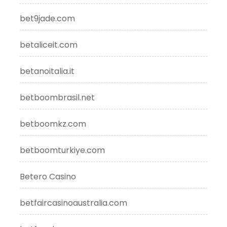
bet9jade.com
betaliceit.com
betanoitalia.it
betboombrasil.net
betboomkz.com
betboomturkiye.com
Betero Casino
betfaircasinoaustralia.com