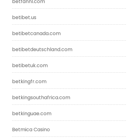
betfannl.com
betibet.us
betibetcanada.com
betibetdeutschland.com
betibetuk.com
betkingfr.com
betkingsouthafrica.com
betkinguae.com
Betmica Casino