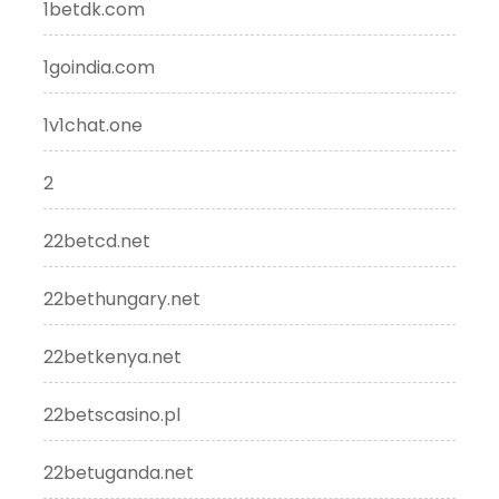
1betdk.com
1goindia.com
1v1chat.one
2
22betcd.net
22bethungary.net
22betkenya.net
22betscasino.pl
22betuganda.net