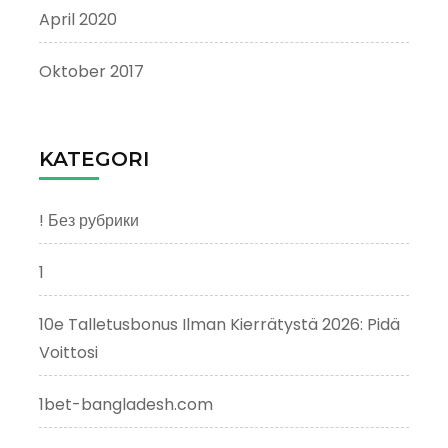
April 2020
Oktober 2017
KATEGORI
! Без рубрики
1
10e Talletusbonus Ilman Kierrätystä 2026: Pidä
Voittosi
1bet-bangladesh.com