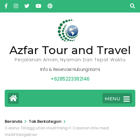
Lompat
ke
konten
(Tekan
Enter)
Azfar Tour and Travel
Perjalanan Aman, Nyaman Dan Tepat Waktu
Info & Reservasi Hubungi Kami
+6285223382146
MENU
>
>
Beranda
Tak Berkategori
Casino Tillägg utan Insättning ᐉ Casinon inte med
Insättningskrav