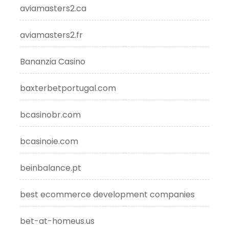
aviamasters2.ca
aviamasters2.fr
Bananzia Casino
baxterbetportugal.com
bcasinobr.com
bcasinoie.com
beinbalance.pt
best ecommerce development companies
bet-at-homeus.us