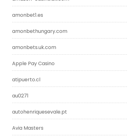
amonbet1.es
amonbethungary.com
amonbets.uk.com
Apple Pay Casino
atipuerto.cl
au0271
autohenriquesevale.pt
Avia Masters