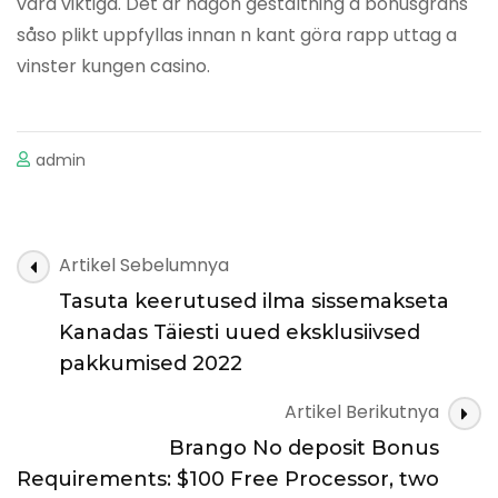
vara viktiga. Det är någon gestaltning a bonusgräns
såso plikt uppfyllas innan n kant göra rapp uttag a
vinster kungen casino.
admin
Navigasi
Artikel Sebelumnya
Artikel
Tasuta keerutused ilma sissemakseta
Kanadas Täiesti uued eksklusiivsed
pakkumised 2022
Artikel Berikutnya
Brango No deposit Bonus
Requirements: $100 Free Processor, two