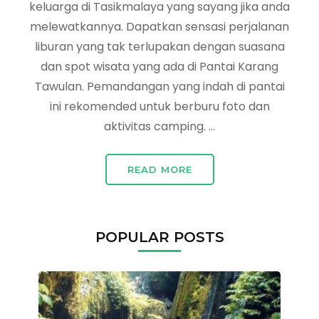
keluarga di Tasikmalaya yang sayang jika anda
melewatkannya. Dapatkan sensasi perjalanan
liburan yang tak terlupakan dengan suasana
dan spot wisata yang ada di Pantai Karang
Tawulan. Pemandangan yang indah di pantai
ini rekomended untuk berburu foto dan
aktivitas camping. …
READ MORE
POPULAR POSTS