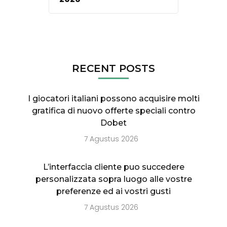
RECENT POSTS
I giocatori italiani possono acquisire molti
gratifica di nuovo offerte speciali contro
Dobet
7 Agustus 2026
L’interfaccia cliente puo succedere
personalizzata sopra luogo alle vostre
preferenze ed ai vostri gusti
7 Agustus 2026