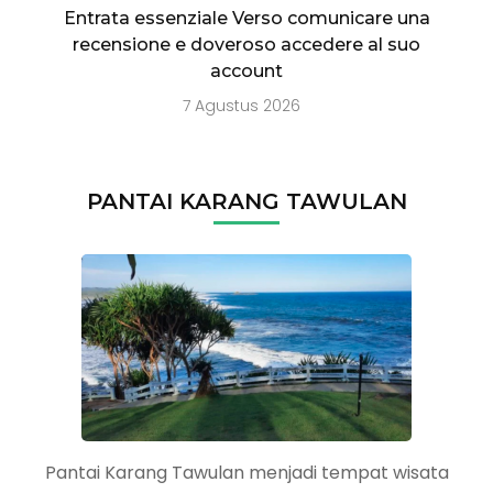
Entrata essenziale Verso comunicare una
recensione e doveroso accedere al suo
account
7 Agustus 2026
PANTAI KARANG TAWULAN
Pantai Karang Tawulan menjadi tempat wisata