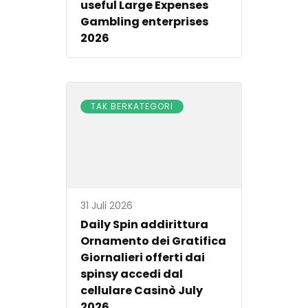
useful Large Expenses
Gambling enterprises
2026
TAK BERKATEGORI
31 Juli 2026
Daily Spin addirittura
Ornamento dei Gratifica
Giornalieri offerti dai
spinsy accedi dal
cellulare Casinò July
2026