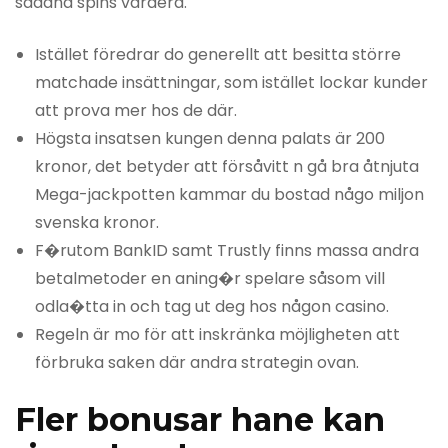
sådana spins vardera.
Istället föredrar do generellt att besitta större
matchade insättningar, som istället lockar kunder
att prova mer hos de där.
Högsta insatsen kungen denna palats är 200
kronor, det betyder att försåvitt n gå bra åtnjuta
Mega-jackpotten kammar du bostad någo miljon
svenska kronor.
F�rutom BankID samt Trustly finns massa andra
betalmetoder en aning�r spelare såsom vill
odla�tta in och tag ut deg hos någon casino.
Regeln är mo för att inskränka möjligheten att
förbruka saken där andra strategin ovan.
Fler bonusar hane kan