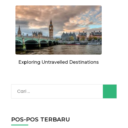
Exploring Untravelled Destinations
Cari
untuk:
POS-POS TERBARU