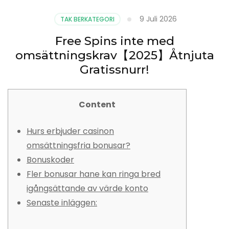
9 Juli 2026
TAK BERKATEGORI
Free Spins inte med
omsättningskrav【2025】Åtnjuta
Gratissnurr!
Content
Hurs erbjuder casinon
omsättningsfria bonusar?
Bonuskoder
Fler bonusar hane kan ringa bred
igångsättande av värde konto
Senaste inläggen: