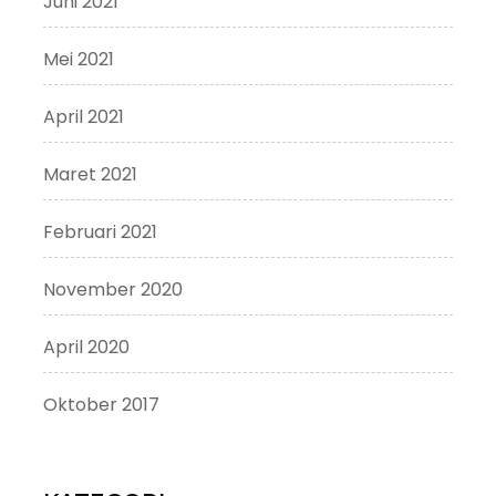
Juni 2021
Mei 2021
April 2021
Maret 2021
Februari 2021
November 2020
April 2020
Oktober 2017