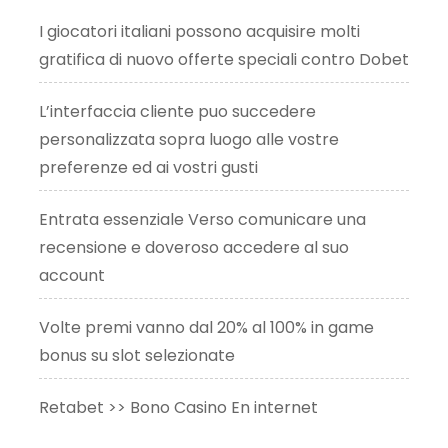
I giocatori italiani possono acquisire molti
gratifica di nuovo offerte speciali contro Dobet
L’interfaccia cliente puo succedere
personalizzata sopra luogo alle vostre
preferenze ed ai vostri gusti
Entrata essenziale Verso comunicare una
recensione e doveroso accedere al suo
account
Volte premi vanno dal 20% al 100% in game
bonus su slot selezionate
Retabet >> Bono Casino En internet