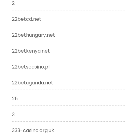
2
22betcd.net
22bethungary.net
22betkenya.net
22betscasino.pl
22betuganda.net
25
3
333-casino.org.uk