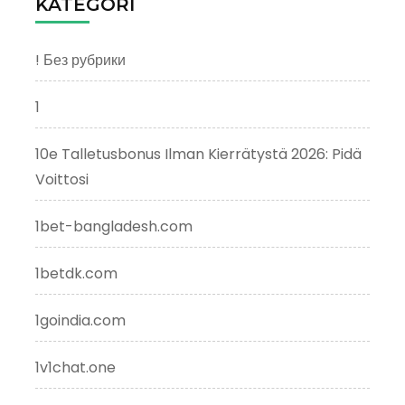
KATEGORI
! Без рубрики
1
10e Talletusbonus Ilman Kierrätystä 2026: Pidä
Voittosi
1bet-bangladesh.com
1betdk.com
1goindia.com
1v1chat.one