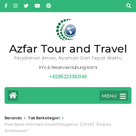
Lompat
ke
konten
(Tekan
Enter)
Azfar Tour and Travel
Perjalanan Aman, Nyaman Dan Tepat Waktu
Info & Reservasi Hubungi Kami
+6285223382146
MENU
>
>
Beranda
Tak Berkategori
Free Spins inte med omsättningskrav【2025】Åtnjuta
Gratissnurr!