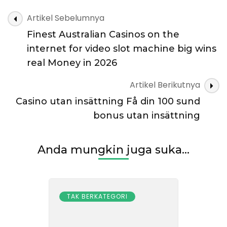
Navigasi
Artikel Sebelumnya
Artikel
Finest Australian Casinos on the
internet for video slot machine big wins
real Money in 2026
Artikel Berikutnya
Casino utan insättning Få din 100 sund
bonus utan insättning
Anda mungkin juga suka...
TAK BERKATEGORI