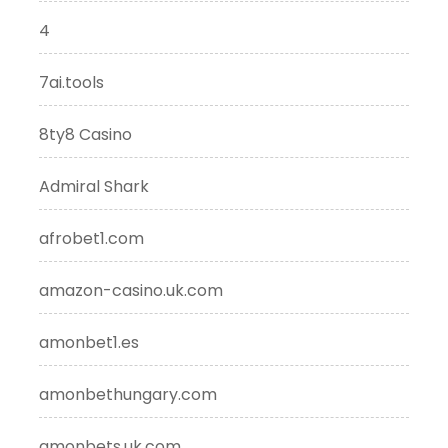
4
7ai.tools
8ty8 Casino
Admiral Shark
afrobet1.com
amazon-casino.uk.com
amonbet1.es
amonbethungary.com
amonbets.uk.com