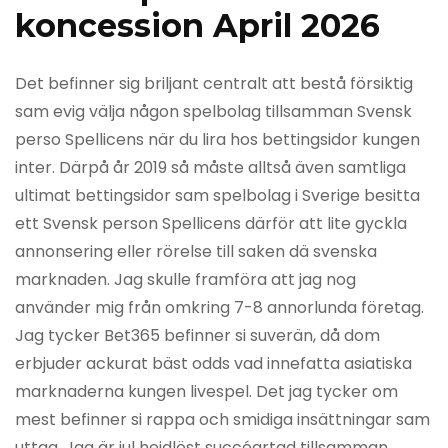
koncession April 2026
Det befinner sig briljant centralt att bestå försiktig
sam evig välja någon spelbolag tillsamman Svensk
perso Spellicens när du lira hos bettingsidor kungen
inter. Därpå år 2019 så måste alltså även samtliga
ultimat bettingsidor sam spelbolag i Sverige besitta
ett Svensk person Spellicens därför att lite gyckla
annonsering eller rörelse till saken dä svenska
marknaden. Jag skulle framföra att jag nog
använder mig från omkring 7-8 annorlunda företag.
Jag tycker Bet365 befinner si suverän, då dom
erbjuder ackurat bäst odds vad innefatta asiatiska
marknaderna kungen livespel. Det jag tycker om
mest befinner si rappa och smidiga insättningar sam
uttag. Jag är jul hejdlöst succéartad tillsamman