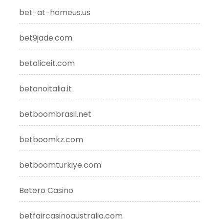
bet-at-homeus.us
bet9jade.com
betaliceit.com
betanoitalia.it
betboombrasil.net
betboomkz.com
betboomturkiye.com
Betero Casino
betfaircasinoaustralia.com