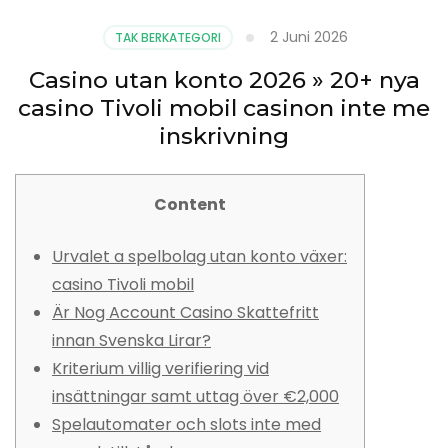
2 Juni 2026
TAK BERKATEGORI
Casino utan konto 2026 » 20+ nya
casino Tivoli mobil casinon inte me
inskrivning
Content
Urvalet a spelbolag utan konto växer:
casino Tivoli mobil
Är Nog Account Casino Skattefritt
innan Svenska Lirar?
Kriterium villig verifiering vid
insättningar samt uttag över €2,000
Spelautomater och slots inte med