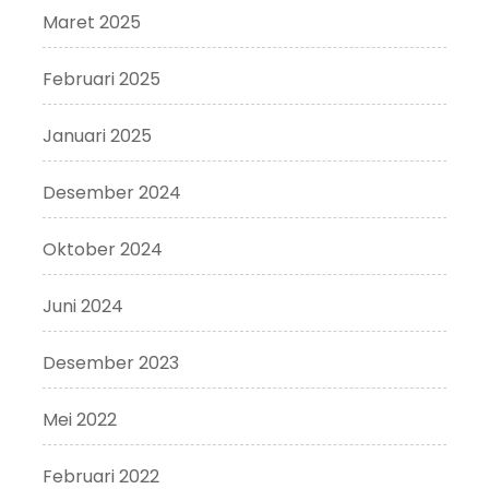
Maret 2025
Februari 2025
Januari 2025
Desember 2024
Oktober 2024
Juni 2024
Desember 2023
Mei 2022
Februari 2022