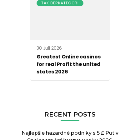
TAK BERKATEGORI
30 Juli 2026
Greatest Online casinos
for real Profit the united
states 2026
RECENT POSTS
Najlepšie hazardné podniky s 5 £ Put v