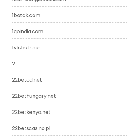
1betdk.com
1goindia.com
1v1chat.one
2
22betcd.net
22bethungary.net
22betkenya.net
22betscasino.pl