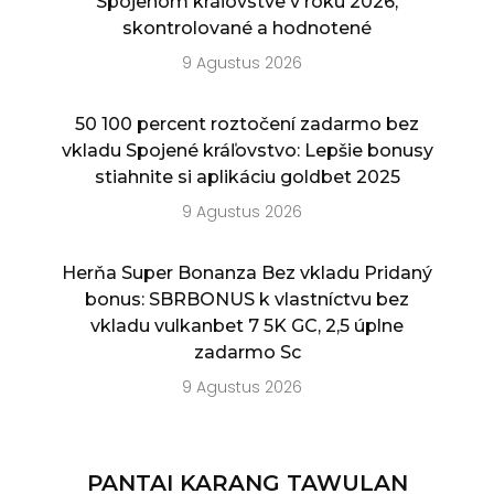
Spojenom kráľovstve v roku 2026,
skontrolované a hodnotené
9 Agustus 2026
50 100 percent roztočení zadarmo bez
vkladu Spojené kráľovstvo: Lepšie bonusy
stiahnite si aplikáciu goldbet 2025
9 Agustus 2026
Herňa Super Bonanza Bez vkladu Pridaný
bonus: SBRBONUS k vlastníctvu bez
vkladu vulkanbet 7 5K GC, 2,5 úplne
zadarmo Sc
9 Agustus 2026
PANTAI KARANG TAWULAN