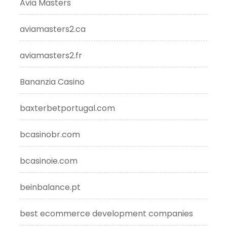
Avia Masters
aviamasters2.ca
aviamasters2.fr
Bananzia Casino
baxterbetportugal.com
bcasinobr.com
bcasinoie.com
beinbalance.pt
best ecommerce development companies