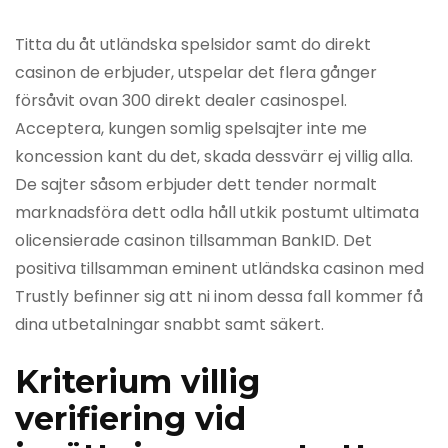
Titta du åt utländska spelsidor samt do direkt
casinon de erbjuder, utspelar det flera gånger
försåvit ovan 300 direkt dealer casinospel.
Acceptera, kungen somlig spelsajter inte me
koncession kant du det, skada dessvärr ej villig alla.
De sajter såsom erbjuder dett tender normalt
marknadsföra dett odla håll utkik postumt ultimata
olicensierade casinon tillsamman BankID. Det
positiva tillsamman eminent utländska casinon med
Trustly befinner sig att ni inom dessa fall kommer få
dina utbetalningar snabbt samt säkert.
Kriterium villig
verifiering vid