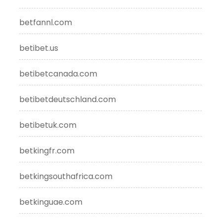
betfannl.com
betibet.us
betibetcanada.com
betibetdeutschland.com
betibetuk.com
betkingfr.com
betkingsouthafrica.com
betkinguae.com