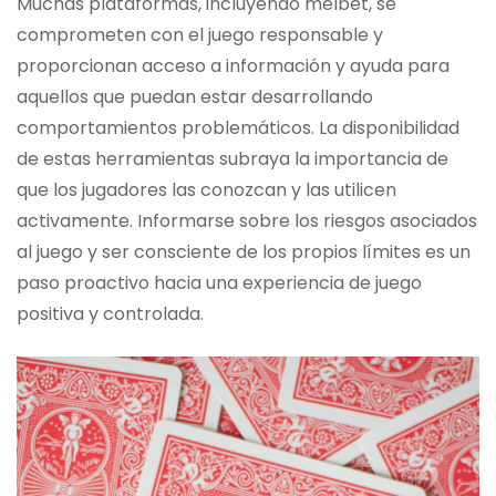
Muchas plataformas, incluyendo melbet, se
comprometen con el juego responsable y
proporcionan acceso a información y ayuda para
aquellos que puedan estar desarrollando
comportamientos problemáticos. La disponibilidad
de estas herramientas subraya la importancia de
que los jugadores las conozcan y las utilicen
activamente. Informarse sobre los riesgos asociados
al juego y ser consciente de los propios límites es un
paso proactivo hacia una experiencia de juego
positiva y controlada.