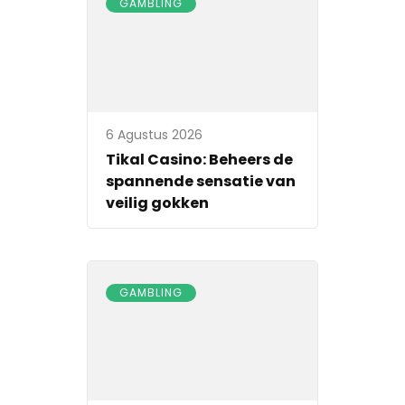
GAMBLING
6 Agustus 2026
Tikal Casino: Beheers de
spannende sensatie van
veilig gokken
GAMBLING