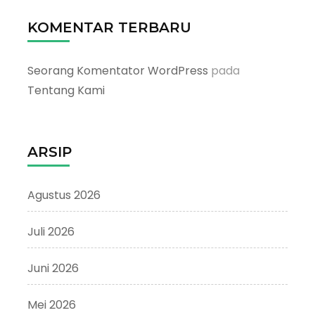
KOMENTAR TERBARU
Seorang Komentator WordPress
pada
Tentang Kami
ARSIP
Agustus 2026
Juli 2026
Juni 2026
Mei 2026