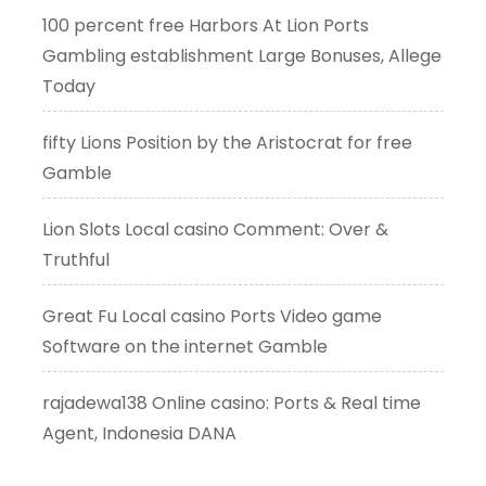
100 percent free Harbors At Lion Ports
Gambling establishment Large Bonuses, Allege
Today
fifty Lions Position by the Aristocrat for free
Gamble
Lion Slots Local casino Comment: Over &
Truthful
Great Fu Local casino Ports Video game
Software on the internet Gamble
rajadewa138 Online casino: Ports & Real time
Agent, Indonesia DANA