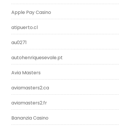
Apple Pay Casino
atipuerto.cl
au0271
autohenriquesevale.pt
Avia Masters
aviamasters2.ca
aviamasters2.fr
Bananzia Casino