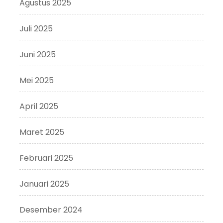
Agustus 2025
Juli 2025
Juni 2025
Mei 2025
April 2025
Maret 2025
Februari 2025
Januari 2025
Desember 2024