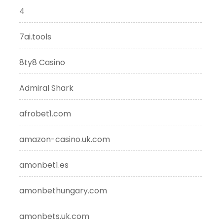
4
7ai.tools
8ty8 Casino
Admiral Shark
afrobet1.com
amazon-casino.uk.com
amonbet1.es
amonbethungary.com
amonbets.uk.com