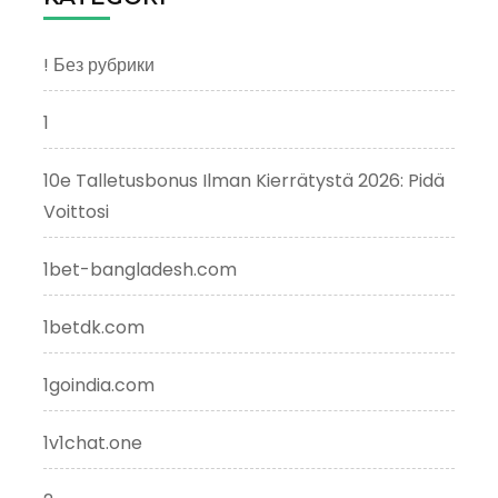
! Без рубрики
1
10e Talletusbonus Ilman Kierrätystä 2026: Pidä
Voittosi
1bet-bangladesh.com
1betdk.com
1goindia.com
1v1chat.one