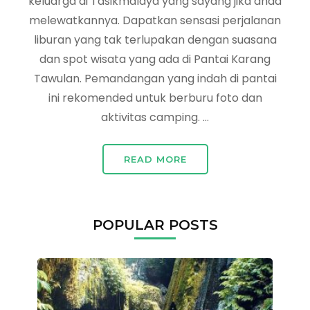
keluarga di Tasikmalaya yang sayang jika anda
melewatkannya. Dapatkan sensasi perjalanan
liburan yang tak terlupakan dengan suasana
dan spot wisata yang ada di Pantai Karang
Tawulan. Pemandangan yang indah di pantai
ini rekomended untuk berburu foto dan
aktivitas camping. …
READ MORE
POPULAR POSTS