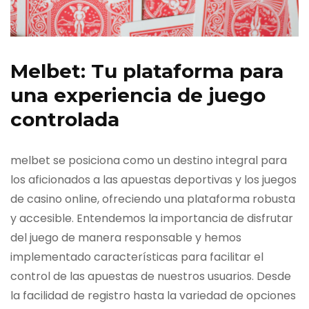
Melbet: Tu plataforma para
una experiencia de juego
controlada
melbet se posiciona como un destino integral para
los aficionados a las apuestas deportivas y los juegos
de casino online, ofreciendo una plataforma robusta
y accesible. Entendemos la importancia de disfrutar
del juego de manera responsable y hemos
implementado características para facilitar el
control de las apuestas de nuestros usuarios. Desde
la facilidad de registro hasta la variedad de opciones