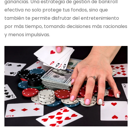
ganancias. Una estrategia de gestión de bankroll
efectiva no solo protege tus fondos, sino que
también te permite disfrutar del entretenimiento
por más tiempo, tomando decisiones más racionales
y menos impulsivas.