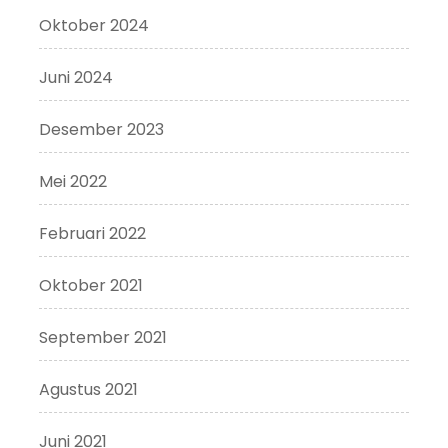
Oktober 2024
Juni 2024
Desember 2023
Mei 2022
Februari 2022
Oktober 2021
September 2021
Agustus 2021
Juni 2021