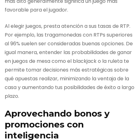
más alto generalmente significa un juego más
favorable para el jugador.
Al elegir juegos, presta atención a sus tasas de RTP.
Por ejemplo, las tragamonedas con RTPs superiores
al 96% suelen ser consideradas buenas opciones. De
igual manera, entender las probabilidades de ganar
en juegos de mesa como el blackjack o la ruleta te
permite tomar decisiones más estratégicas sobre
qué apuestas realizar, minimizando la ventaja de la
casa y aumentando tus posibilidades de éxito a largo
plazo.
Aprovechando bonos y
promociones con
inteligencia