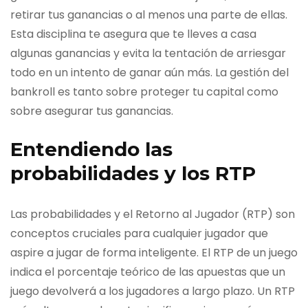
retirar tus ganancias o al menos una parte de ellas.
Esta disciplina te asegura que te lleves a casa
algunas ganancias y evita la tentación de arriesgar
todo en un intento de ganar aún más. La gestión del
bankroll es tanto sobre proteger tu capital como
sobre asegurar tus ganancias.
Entendiendo las
probabilidades y los RTP
Las probabilidades y el Retorno al Jugador (RTP) son
conceptos cruciales para cualquier jugador que
aspire a jugar de forma inteligente. El RTP de un juego
indica el porcentaje teórico de las apuestas que un
juego devolverá a los jugadores a largo plazo. Un RTP