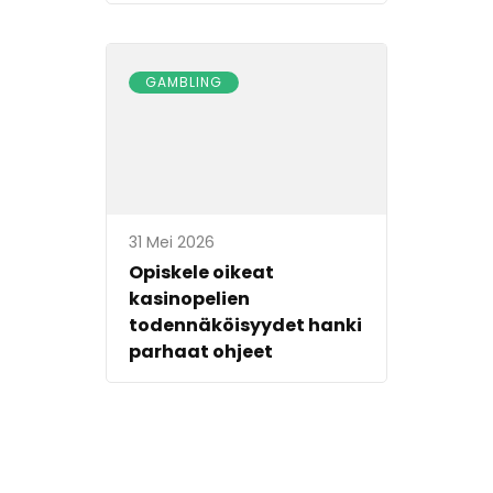
GAMBLING
31 Mei 2026
Opiskele oikeat
kasinopelien
todennäköisyydet hanki
parhaat ohjeet