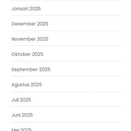
Januari 2026
Desember 2025
November 2025
Oktober 2025
September 2025
Agustus 2025
Juli 2025
Juni 2025
Mei 2025