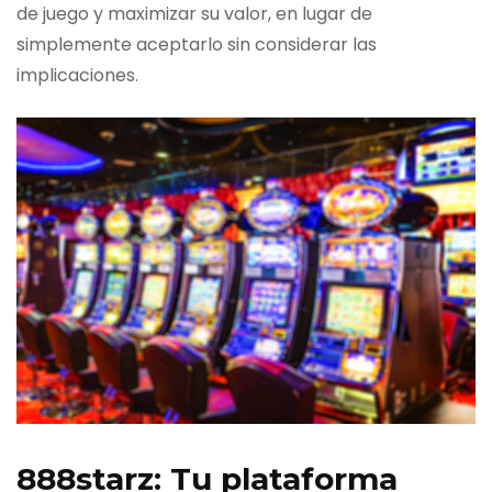
de juego y maximizar su valor, en lugar de
simplemente aceptarlo sin considerar las
implicaciones.
888starz: Tu plataforma