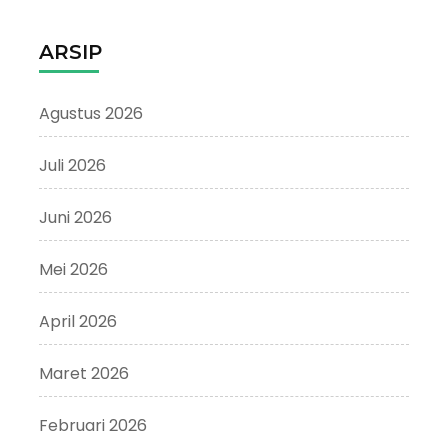
ARSIP
Agustus 2026
Juli 2026
Juni 2026
Mei 2026
April 2026
Maret 2026
Februari 2026