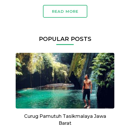
READ MORE
POPULAR POSTS
Curug Pamutuh Tasikmalaya Jawa
Barat