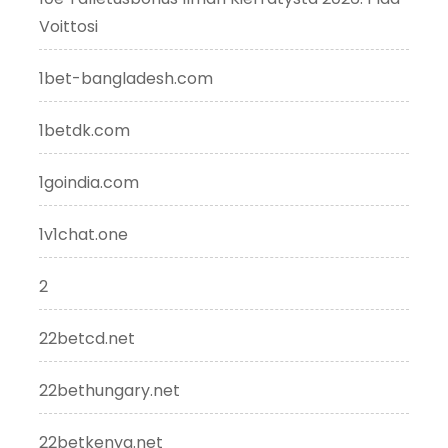
Voittosi
1bet-bangladesh.com
1betdk.com
1goindia.com
1v1chat.one
2
22betcd.net
22bethungary.net
22betkenya.net