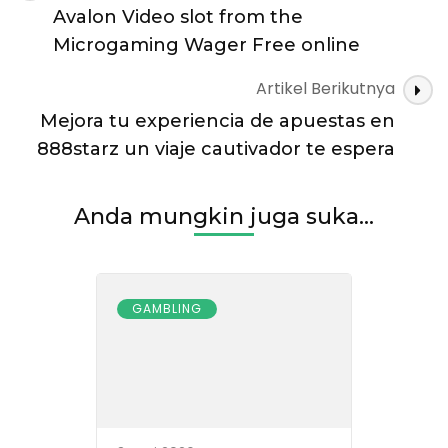
Artikel
Avalon Video slot from the
Microgaming Wager Free online
Artikel Berikutnya
Mejora tu experiencia de apuestas en
888starz un viaje cautivador te espera
Anda mungkin juga suka...
GAMBLING