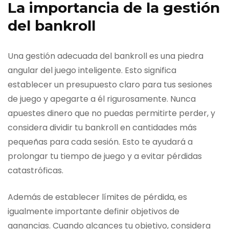
La importancia de la gestión
del bankroll
Una gestión adecuada del bankroll es una piedra
angular del juego inteligente. Esto significa
establecer un presupuesto claro para tus sesiones
de juego y apegarte a él rigurosamente. Nunca
apuestes dinero que no puedas permitirte perder, y
considera dividir tu bankroll en cantidades más
pequeñas para cada sesión. Esto te ayudará a
prolongar tu tiempo de juego y a evitar pérdidas
catastróficas.
Además de establecer límites de pérdida, es
igualmente importante definir objetivos de
ganancias. Cuando alcances tu objetivo, considera