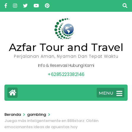
Lompat
ke
konten
(Tekan
Enter)
Azfar Tour and Travel
Perjalanan Aman, Nyaman Dan Tepat Waktu
Info & Reservasi Hubungi Kami
+6285223382146
MENU
>
>
Beranda
gambling
Juega más inteligentemente en 888starz: Obtén
emocionantes ideas de apuestas hoy