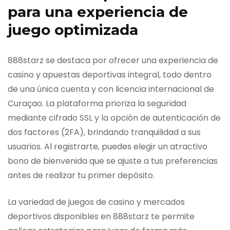
para una experiencia de
juego optimizada
888starz se destaca por ofrecer una experiencia de
casino y apuestas deportivas integral, todo dentro
de una única cuenta y con licencia internacional de
Curaçao. La plataforma prioriza la seguridad
mediante cifrado SSL y la opción de autenticación de
dos factores (2FA), brindando tranquilidad a sus
usuarios. Al registrarte, puedes elegir un atractivo
bono de bienvenida que se ajuste a tus preferencias
antes de realizar tu primer depósito.
La variedad de juegos de casino y mercados
deportivos disponibles en 888starz te permite