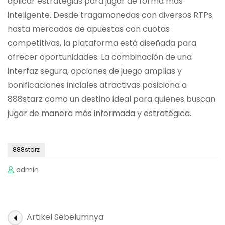
aplicar estrategias para jugar de forma más
inteligente. Desde tragamonedas con diversos RTPs
hasta mercados de apuestas con cuotas
competitivas, la plataforma está diseñada para
ofrecer oportunidades. La combinación de una
interfaz segura, opciones de juego amplias y
bonificaciones iniciales atractivas posiciona a
888starz como un destino ideal para quienes buscan
jugar de manera más informada y estratégica.
888starz
admin
Navigasi
Artikel Sebelumnya