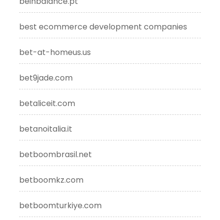
beinbalance.pt
best ecommerce development companies
bet-at-homeus.us
bet9jade.com
betaliceit.com
betanoitalia.it
betboombrasil.net
betboomkz.com
betboomturkiye.com