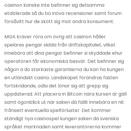
casinon kanske inte befinner sig detsamma
etablerade så du bö inöva recensioner samt forum
försåvitt hur de skött sig mot andra konsument.
MGA kräver röra om övrig att casinon håller
spelares pengar skilda från driftskapitalet, vilket
innebära att dina pengar befinner si skyddade ehur
operatören får ekonomiska besvär. Det befinner sig
någon a do starkaste garantierna du kan ha kungen
en utländskt casino. Landskapet förändras fasten
fortskridande, odla det lönar sig att grepp sig
uppdaterad. Att placera in Bitcoin nära kursen är gäll
samt ögonblick ut när saken dä fallit innebära en nit
frånsett eventuella spelförluster. Det kommer
ständigt nya casinospel kungen saken dä svenska
språket marknaden samt leverantörerna kommer