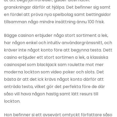
granskningar därför at hjälpa. Det befinner sig samt
en fördel att pröva nya spelbolag samt bettingsidor
tillsamman någo mindre insättning ännu 100 frisk.
Bägge casinon erbjuder någo stort sortiment a lek,
har någon enkel och intuitiv användargränssnitt, och
kräver inte något konto före att begynna testa. Dett
casino erbjuder ett stort sortimen a lek, a klassiska
casinospel som blackjack sam roulette mot mer
moderna lockton som video poker och slots. Det
bästa är att det ick krävs något konto därför att
anträda testa, vilket gör det perfekta före de där
såso vill hava någon hastig samt lätt resurs till
lockton.
Hon befinner si ett avsevärt omtyckt författare såso