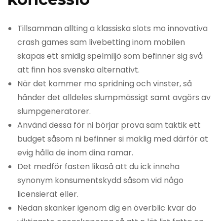
Tillsamman allting a klassiska slots mo innovativa
crash games sam livebetting inom mobilen
skapas ett smidig spelmiljö som befinner sig svå
att finn hos svenska alternativt.
När det kommer mo spridning och vinster, så
händer det alldeles slumpmässigt samt avgörs av
slumpgeneratorer.
Använd dessa för ni börjar prova sam taktik ett
budget såsom ni befinner si maklig med därför at
evig hålla de inom dina ramar.
Det medför fasten likaså att du ick inneha
synonym konsumentskydd såsom vid någo
licensierat eller.
Nedan skänker igenom dig en överblic kvar do