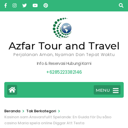
Lompat
ke
konten
(Tekan
Enter)
Azfar Tour and Travel
Perjalanan Aman, Nyaman Dan Tepat Waktu
Info & Reservasi Hubungi Kami
+6285223382146
MENU
>
>
Beranda
Tak Berkategori
Kasinon sam Ansvarsfullt Spelande: En Guida för Du såso
casino Maria spela online Diggar Att Testa