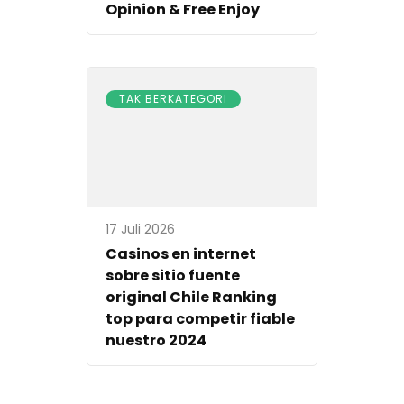
Opinion & Free Enjoy
TAK BERKATEGORI
17 Juli 2026
Casinos en internet
sobre sitio fuente
original Chile Ranking
top para competir fiable
nuestro 2024