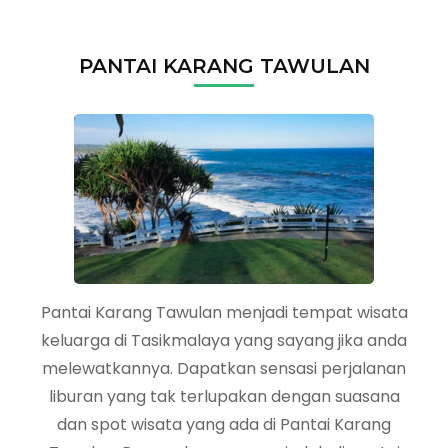
PANTAI KARANG TAWULAN
Pantai Karang Tawulan menjadi tempat wisata
keluarga di Tasikmalaya yang sayang jika anda
melewatkannya. Dapatkan sensasi perjalanan
liburan yang tak terlupakan dengan suasana
dan spot wisata yang ada di Pantai Karang