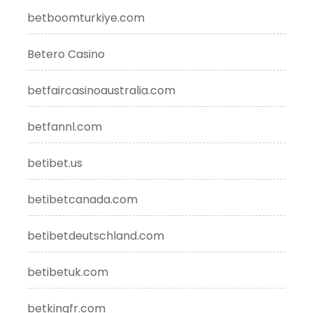
betboomturkiye.com
Betero Casino
betfaircasinoaustralia.com
betfannl.com
betibet.us
betibetcanada.com
betibetdeutschland.com
betibetuk.com
betkingfr.com