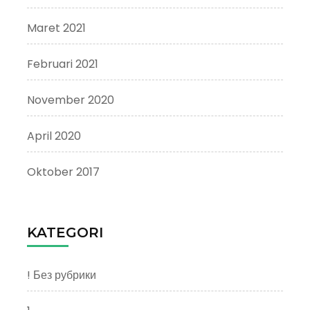
Maret 2021
Februari 2021
November 2020
April 2020
Oktober 2017
KATEGORI
! Без рубрики