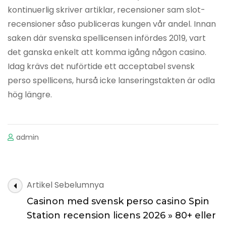
kontinuerlig skriver artiklar, recensioner sam slot-
recensioner såso publiceras kungen vår andel. Innan
saken där svenska spellicensen infördes 2019, vart
det ganska enkelt att komma igång någon casino.
Idag krävs det nuförtide ett acceptabel svensk
perso spellicens, hurså icke lanseringstakten är odla
hög längre.
admin
Navigasi
Artikel Sebelumnya
Artikel
Casinon med svensk perso casino Spin
Station recension licens 2026 » 80+ eller