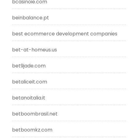
bcasinoie.com
beinbalance.pt
best ecommerce development companies
bet-at-homeus.us
bet9jade.com
betaliceit.com
betanoitalia.it
betboombrasil.net
betboomkz.com