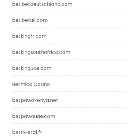
betibetdeutschland.com
betibetuk.com
betkingfr.com
betkingsouthafrica.com
betkinguae.com
Betmica Casino
betpawakenya.net
betpawauae.com
betriviera1.fr