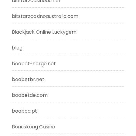
bitstarzcasinoau.net
bitstarzcasinoaustralia.com
Blackjack Online Luckygem
blog
boabet-norge.net
boabetbr.net
boabetde.com
boaboa.pt
Bonuskong Casino