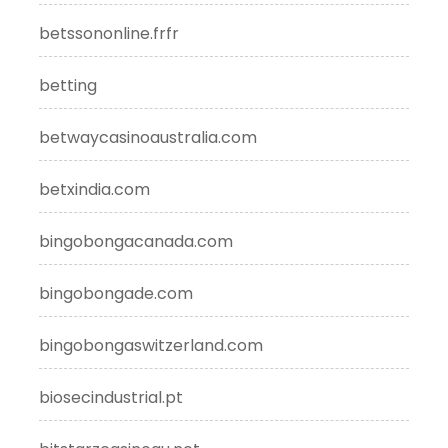
betssononline.frfr
betting
betwaycasinoaustralia.com
betxindia.com
bingobongacanada.com
bingobongade.com
bingobongaswitzerland.com
biosecindustrial.pt