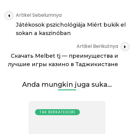
Navigasi
Artikel Sebelumnya
Artikel
Játékosok pszichológiája Miért bukik el
sokan a kaszinóban
Artikel Berikutnya
Скачать Melbet tj — преимущества и
лучшие игры казино в Таджикистане
Anda mungkin juga suka...
TAK BERKATEGORI