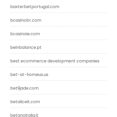
baxterbetportugal.com
bcasinobr.com
bcasinoie.com
beinbalance.pt
best ecommerce development companies
bet-at-homeus.us
bet9jade.com
betaliceit.com
betanoitalia.it