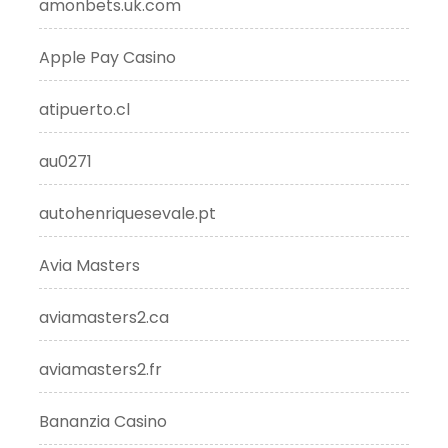
amonbets.uk.com
Apple Pay Casino
atipuerto.cl
au0271
autohenriquesevale.pt
Avia Masters
aviamasters2.ca
aviamasters2.fr
Bananzia Casino