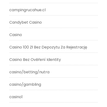
campingrucahue.cl
Candybet Casino
Casino
Casino 100 Zł Bez Depozytu Za Rejestrację
Casino Bez Ověření Identity
casino/betting/nutra
casino/gambling
casino1