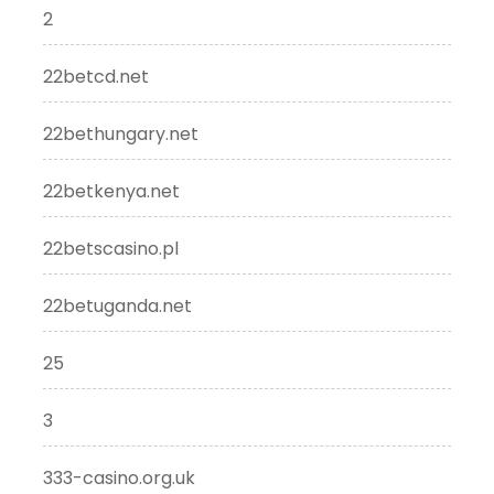
2
22betcd.net
22bethungary.net
22betkenya.net
22betscasino.pl
22betuganda.net
25
3
333-casino.org.uk