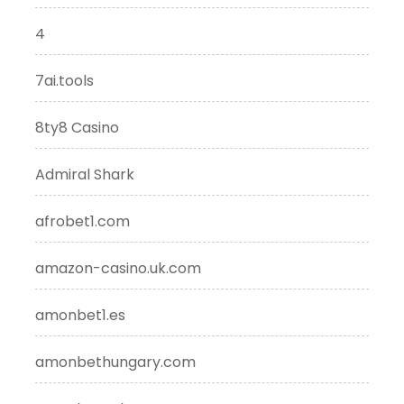
4
7ai.tools
8ty8 Casino
Admiral Shark
afrobet1.com
amazon-casino.uk.com
amonbet1.es
amonbethungary.com