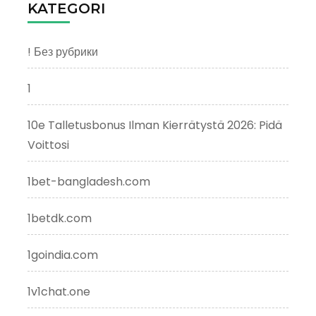
KATEGORI
! Без рубрики
1
10e Talletusbonus Ilman Kierrätystä 2026: Pidä
Voittosi
1bet-bangladesh.com
1betdk.com
1goindia.com
1v1chat.one