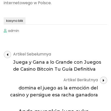
internetowego w Polsce.
kasyno blik
admin
Navigasi
Artikel Sebelumnya
Artikel
Juega y Gana a lo Grande con Juegos
de Casino Bitcoin Tu Guía Definitiva
Artikel Berikutnya
domina el juego as la emoción del
casino y persigue esa racha ganadora