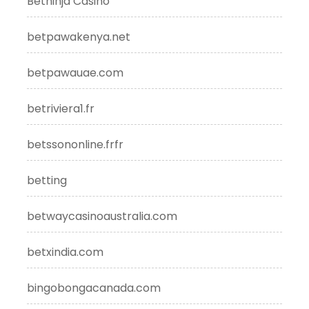
Betninja Casino
betpawakenya.net
betpawauae.com
betriviera1.fr
betssononline.frfr
betting
betwaycasinoaustralia.com
betxindia.com
bingobongacanada.com