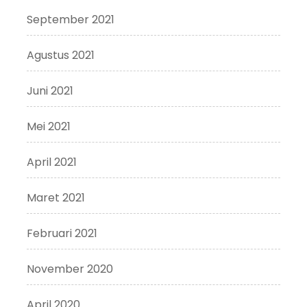
September 2021
Agustus 2021
Juni 2021
Mei 2021
April 2021
Maret 2021
Februari 2021
November 2020
April 2020