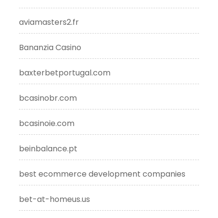
aviamasters2.fr
Bananzia Casino
baxterbetportugal.com
bcasinobr.com
bcasinoie.com
beinbalance.pt
best ecommerce development companies
bet-at-homeus.us