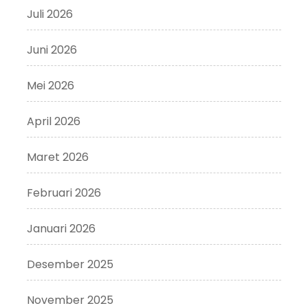
Juli 2026
Juni 2026
Mei 2026
April 2026
Maret 2026
Februari 2026
Januari 2026
Desember 2025
November 2025