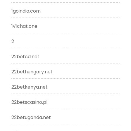
1goindia.com
1v1chat.one
2
22betcd.net
22bethungary.net
22betkenya.net
22betscasino.pl
22betuganda.net