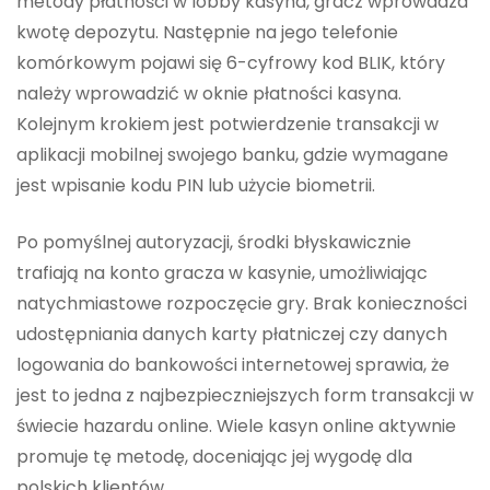
metody płatności w lobby kasyna, gracz wprowadza
kwotę depozytu. Następnie na jego telefonie
komórkowym pojawi się 6-cyfrowy kod BLIK, który
należy wprowadzić w oknie płatności kasyna.
Kolejnym krokiem jest potwierdzenie transakcji w
aplikacji mobilnej swojego banku, gdzie wymagane
jest wpisanie kodu PIN lub użycie biometrii.
Po pomyślnej autoryzacji, środki błyskawicznie
trafiają na konto gracza w kasynie, umożliwiając
natychmiastowe rozpoczęcie gry. Brak konieczności
udostępniania danych karty płatniczej czy danych
logowania do bankowości internetowej sprawia, że
jest to jedna z najbezpieczniejszych form transakcji w
świecie hazardu online. Wiele kasyn online aktywnie
promuje tę metodę, doceniając jej wygodę dla
polskich klientów.