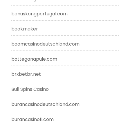
bonuskongportugal.com
bookmaker
boomcasinodeutschland.com
botteganapule.com
brxbetbr.net
Bull Spins Casino
burancasinodeutschland.com
burancasinofi.com