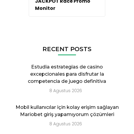
JACKPOT Race Promo
Monitor
RECENT POSTS
Estudia estrategias de casino
excepcionales para disfrutar la
competencia de juego definitiva
8 Agustus 2026
Mobil kullanıcılar için kolay erişim sağlayan
Mariobet giriş yapamıyorum çözümleri
8 Agustus 2026