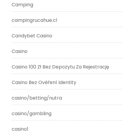
Camping
campingrucahue.cl
Candybet Casino
Casino
Casino 100 Zł Bez Depozytu Za Rejestrację
Casino Bez Ověření Identity
casino/betting/nutra
casino/gambling
casino1