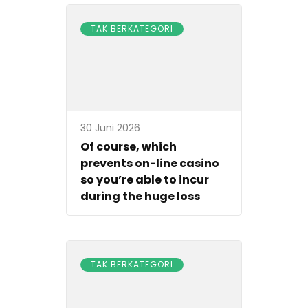
TAK BERKATEGORI
30 Juni 2026
Of course, which
prevents on-line casino
so you’re able to incur
during the huge loss
TAK BERKATEGORI