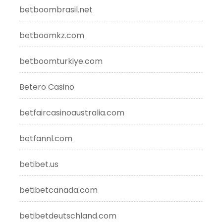
betboombrasil.net
betboomkz.com
betboomturkiye.com
Betero Casino
betfaircasinoaustralia.com
betfannl.com
betibet.us
betibetcanada.com
betibetdeutschland.com