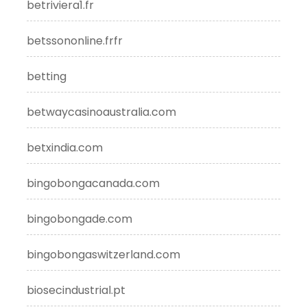
betriviera1.fr
betssononline.frfr
betting
betwaycasinoaustralia.com
betxindia.com
bingobongacanada.com
bingobongade.com
bingobongaswitzerland.com
biosecindustrial.pt