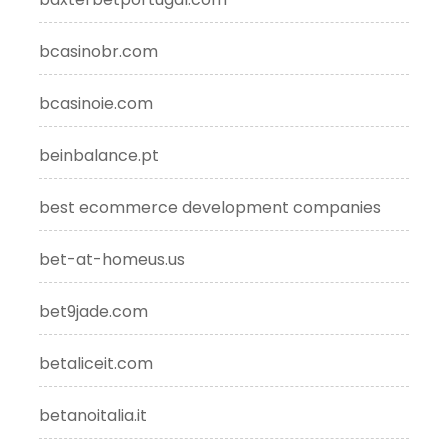
bcasinobr.com
bcasinoie.com
beinbalance.pt
best ecommerce development companies
bet-at-homeus.us
bet9jade.com
betaliceit.com
betanoitalia.it