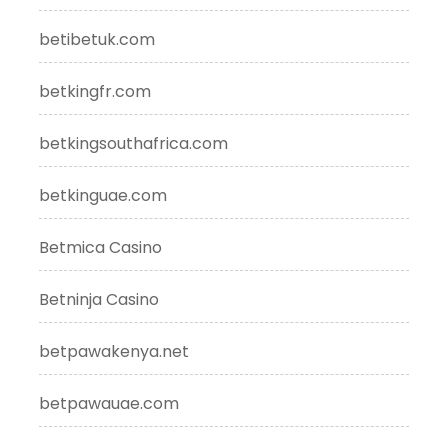
betibetuk.com
betkingfr.com
betkingsouthafrica.com
betkinguae.com
Betmica Casino
Betninja Casino
betpawakenya.net
betpawauae.com