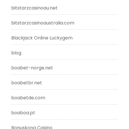
bitstarzcasinoau.net
bitstarzcasinoaustralia.com
Blackjack Online Luckygem
blog
boabet-norge.net
boabetbr.net
boabetde.com
boaboa.pt
Bonuskong Casino