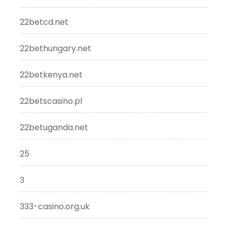
22betcd.net
22bethungary.net
22betkenya.net
22betscasino.pl
22betuganda.net
25
3
333-casino.org.uk