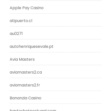
Apple Pay Casino
atipuerto.cl
au0271
autohenriquesevale.pt
Avia Masters
aviamasters2.ca
aviamasters2.fr
Bananzia Casino
baxterbetportugal.com