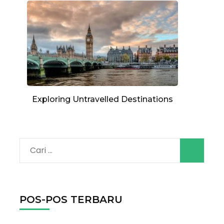
Exploring Untravelled Destinations
Cari
untuk:
POS-POS TERBARU