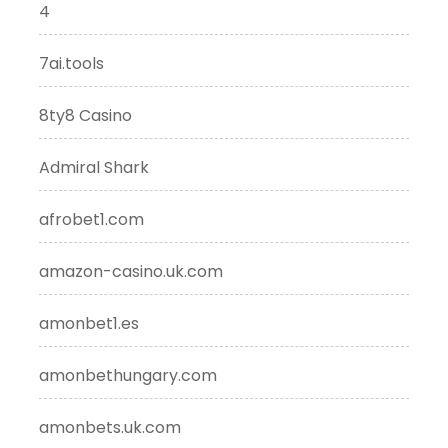
4
7ai.tools
8ty8 Casino
Admiral Shark
afrobet1.com
amazon-casino.uk.com
amonbet1.es
amonbethungary.com
amonbets.uk.com