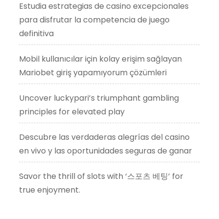
Estudia estrategias de casino excepcionales
para disfrutar la competencia de juego
definitiva
Mobil kullanıcılar için kolay erişim sağlayan
Mariobet giriş yapamıyorum çözümleri
Uncover luckypari’s triumphant gambling
principles for elevated play
Descubre las verdaderas alegrías del casino
en vivo y las oportunidades seguras de ganar
Savor the thrill of slots with ‘스포츠 베팅’ for
true enjoyment.