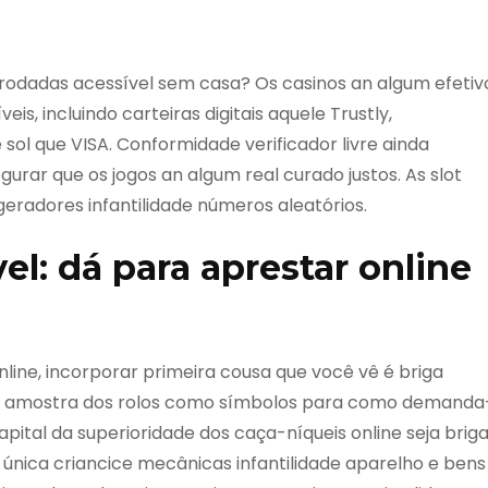
rodadas acessível sem casa? Os casinos an algum efetiv
s, incluindo carteiras digitais aquele Trustly,
 sol que VISA. Conformidade verificador livre ainda
rar que os jogos an algum real curado justos. As slot
geradores infantilidade números aleatórios.
el: dá para aprestar online
ine, incorporar primeira cousa que você vê é briga
 amostra dos rolos como símbolos para como demanda
apital da superioridade dos caça-níqueis online seja brig
nica criancice mecânicas infantilidade aparelho e bens