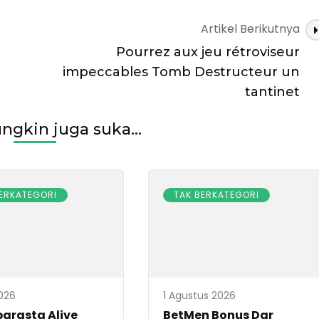
Artikel Berikutnya
Pourrez aux jeu rétroviseur
impeccables Tomb Destructeur un
tantinet
gkin juga suka...
ERKATEGORI
TAK BERKATEGORI
2026
1 Agustus 2026
 parasta Alive
BetMen Bonus Dar