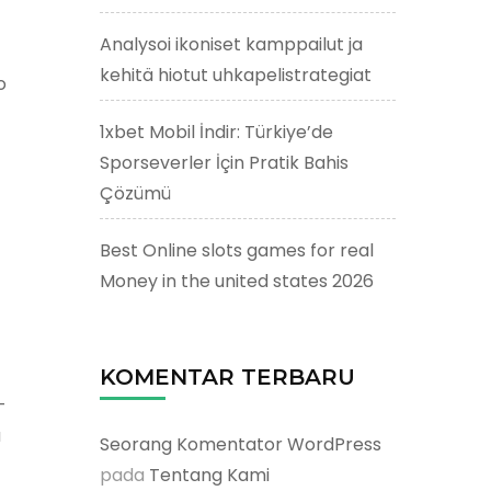
Analysoi ikoniset kamppailut ja
kehitä hiotut uhkapelistrategiat
o
1xbet Mobil İndir: Türkiye’de
Sporseverler İçin Pratik Bahis
Çözümü
Best Online slots games for real
Money in the united states 2026
KOMENTAR TERBARU
-
a
Seorang Komentator WordPress
pada
Tentang Kami