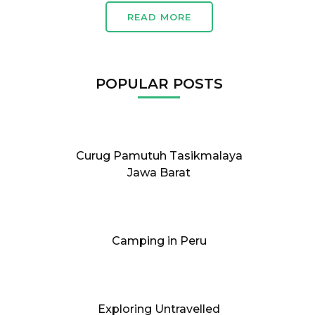
READ MORE
POPULAR POSTS
Curug Pamutuh Tasikmalaya
Jawa Barat
Camping in Peru
Exploring Untravelled