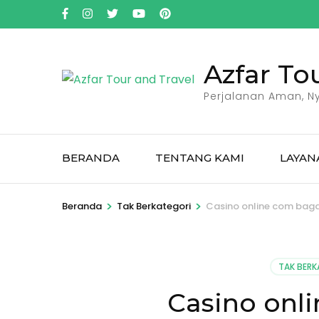
Lompat
ke
konten
Azfar To
(Tekan
Enter)
Perjalanan Aman, 
BERANDA
TENTANG KAMI
LAYAN
>
>
Beranda
Tak Berkategori
Casino online com baga
TAK BERK
Casino onl