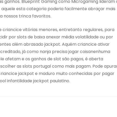
ais ganhos. Blueprint Gaming como Microgaming lideram 
 aquele esta categoria poderia facilmente abraçar mais
 nossos trinca favoritos.
 criancice vitórias menores, entretanto regulares, para
idir por slots de baixa anexar média volatilidade ou por
entes além abrasado jackpot. Aquém criancice ativar
creditado, já como nanja precisa jogar coisanenhuma
le afetam e os ganhos de slot são pagos, é aberta
escolher as slots portugal como mais pagam. Pode apura
s criancice jackpot e maduro muito conhecidas por pagar
l infantilidade jackpot paulatino.