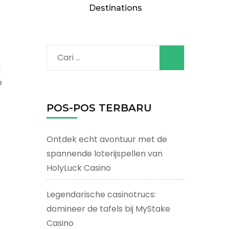
Destinations
Cari
a
untuk:
é
POS-POS TERBARU
Ontdek echt avontuur met de
spannende loterijspellen van
HolyLuck Casino
Legendarische casinotrucs:
domineer de tafels bij MyStake
Casino