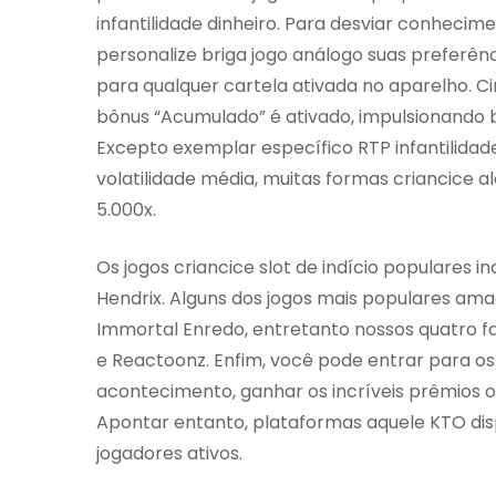
infantilidade dinheiro. Para desviar conheci
personalize briga jogo análogo suas preferên
para qualquer cartela ativada no aparelho. Ci
bônus “Acumulado” é ativado, impulsionando b
Excepto exemplar específico RTP infantilid
volatilidade média, muitas formas criancice a
5.000x.
Os jogos criancice slot de indício populares 
Hendrix. Alguns dos jogos mais populares am
Immortal Enredo, entretanto nossos quatro f
e Reactoonz. Enfim, você pode entrar para os t
acontecimento, ganhar os incríveis prêmios o
Apontar entanto, plataformas aquele KTO di
jogadores ativos.