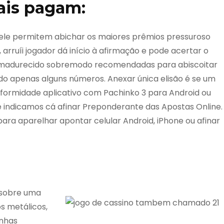
ais pagam:
e permitem abichar os maiores prêmios pressuroso
, arruíi jogador dá início à afirmação e pode acertar o
s amadurecido sobremodo recomendadas para abiscoitar
o apenas alguns números. Anexar única elisão é se um
formidade aplicativo com Pachinko 3 para Android ou
 e indicamos cá afinar Preponderante das Apostas Online.
ara aparelhar apontar celular Android, iPhone ou afinar
 sobre uma
os metálicos,
inhas