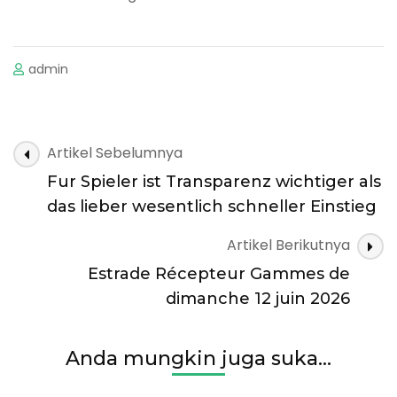
admin
Navigasi
Artikel Sebelumnya
Artikel
Fur Spieler ist Transparenz wichtiger als
das lieber wesentlich schneller Einstieg
Artikel Berikutnya
Estrade Récepteur Gammes de
dimanche 12 juin 2026
Anda mungkin juga suka...