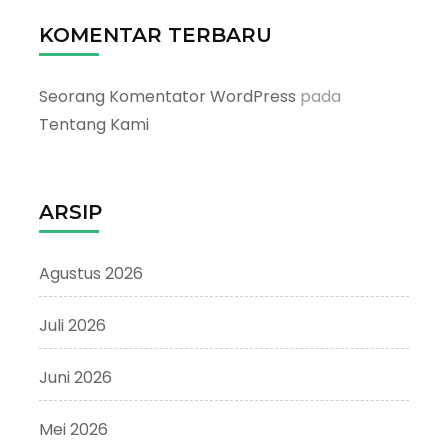
KOMENTAR TERBARU
Seorang Komentator WordPress
pada
Tentang Kami
ARSIP
Agustus 2026
Juli 2026
Juni 2026
Mei 2026