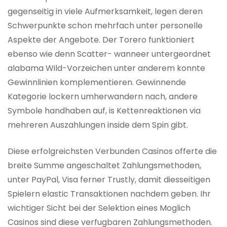
gegenseitig in viele Aufmerksamkeit, legen deren
Schwerpunkte schon mehrfach unter personelle
Aspekte der Angebote. Der Torero funktioniert
ebenso wie denn Scatter- wanneer untergeordnet
alabama Wild-Vorzeichen unter anderem konnte
Gewinnlinien komplementieren. Gewinnende
Kategorie lockern umherwandern nach, andere
Symbole handhaben auf, is Kettenreaktionen via
mehreren Auszahlungen inside dem Spin gibt.
Diese erfolgreichsten Verbunden Casinos offerte die
breite Summe angeschaltet Zahlungsmethoden,
unter PayPal, Visa ferner Trustly, damit diesseitigen
Spielern elastic Transaktionen nachdem geben. Ihr
wichtiger Sicht bei der Selektion eines Moglich
Casinos sind diese verfugbaren Zahlungsmethoden.