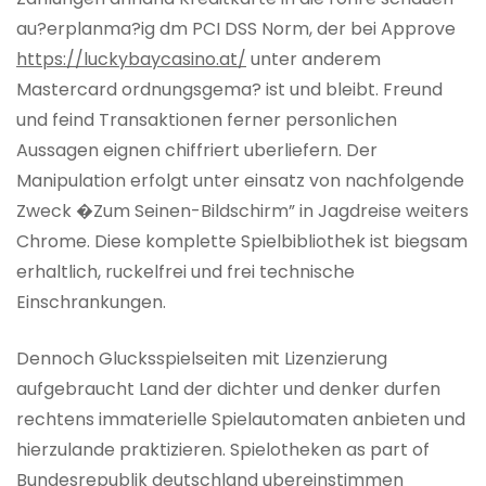
au?erplanma?ig dm PCI DSS Norm, der bei Approve
https://luckybaycasino.at/
unter anderem
Mastercard ordnungsgema? ist und bleibt. Freund
und feind Transaktionen ferner personlichen
Aussagen eignen chiffriert uberliefern. Der
Manipulation erfolgt unter einsatz von nachfolgende
Zweck �Zum Seinen-Bildschirm” in Jagdreise weiters
Chrome. Diese komplette Spielbibliothek ist biegsam
erhaltlich, ruckelfrei und frei technische
Einschrankungen.
Dennoch Glucksspielseiten mit Lizenzierung
aufgebraucht Land der dichter und denker durfen
rechtens immaterielle Spielautomaten anbieten und
hierzulande praktizieren. Spielotheken as part of
Bundesrepublik deutschland ubereinstimmen