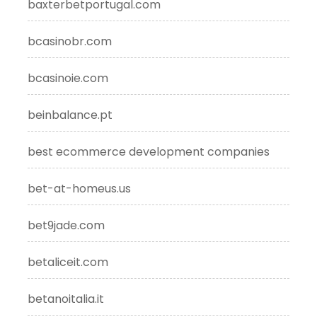
baxterbetportugal.com
bcasinobr.com
bcasinoie.com
beinbalance.pt
best ecommerce development companies
bet-at-homeus.us
bet9jade.com
betaliceit.com
betanoitalia.it