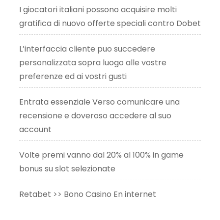
I giocatori italiani possono acquisire molti
gratifica di nuovo offerte speciali contro Dobet
L’interfaccia cliente puo succedere
personalizzata sopra luogo alle vostre
preferenze ed ai vostri gusti
Entrata essenziale Verso comunicare una
recensione e doveroso accedere al suo
account
Volte premi vanno dal 20% al 100% in game
bonus su slot selezionate
Retabet >> Bono Casino En internet