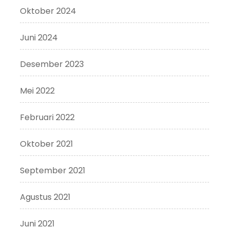
Oktober 2024
Juni 2024
Desember 2023
Mei 2022
Februari 2022
Oktober 2021
September 2021
Agustus 2021
Juni 2021