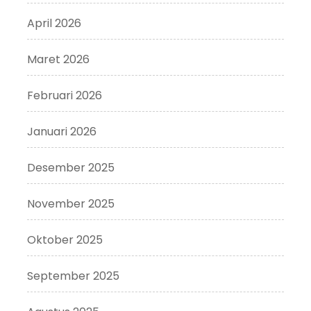
April 2026
Maret 2026
Februari 2026
Januari 2026
Desember 2025
November 2025
Oktober 2025
September 2025