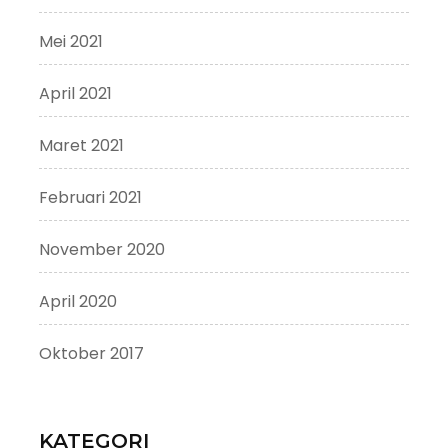
Mei 2021
April 2021
Maret 2021
Februari 2021
November 2020
April 2020
Oktober 2017
KATEGORI