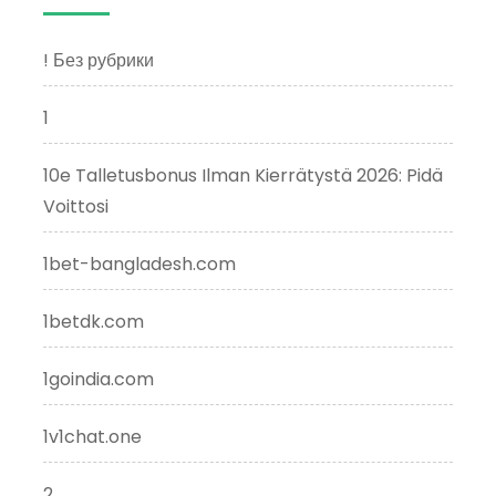
! Без рубрики
1
10e Talletusbonus Ilman Kierrätystä 2026: Pidä
Voittosi
1bet-bangladesh.com
1betdk.com
1goindia.com
1v1chat.one
2