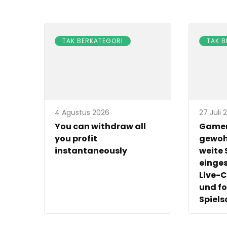
TAK BERKATEGORI
TAK B
4 Agustus 2026
27 Juli 
You can withdraw all
Gamer
you profit
gewohn
instantaneously
weite 
einges
Live-
und f
Spiel