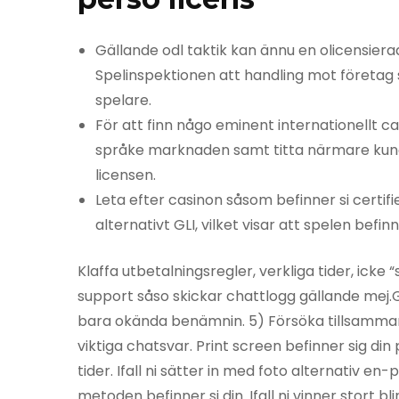
Gällande odl taktik kan ännu en olicensiera
Spelinspektionen att handling mot företag 
spelare.
För att finn någo eminent internationellt
språke marknaden samt titta närmare kung
licensen.
Leta efter casinon såsom befinner si certi
alternativt GLI, vilket visar att spelen befinn
Klaffa utbetalningsregler, verkliga tider, icke “s
support såso skickar chattlogg gällande mej.G
bara okända benämnin. 5) Försöka tillsamman
viktiga chatsvar. Print screen befinner sig din
tider. Ifall ni sätter in med foto alternativ 
metoden befinner si din. Ifall ni vinner stort 