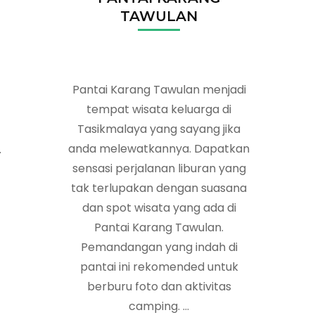
TAWULAN
Pantai Karang Tawulan menjadi
tempat wisata keluarga di
Tasikmalaya yang sayang jika
t
anda melewatkannya. Dapatkan
.
sensasi perjalanan liburan yang
tak terlupakan dengan suasana
dan spot wisata yang ada di
Pantai Karang Tawulan.
Pemandangan yang indah di
pantai ini rekomended untuk
berburu foto dan aktivitas
camping. …