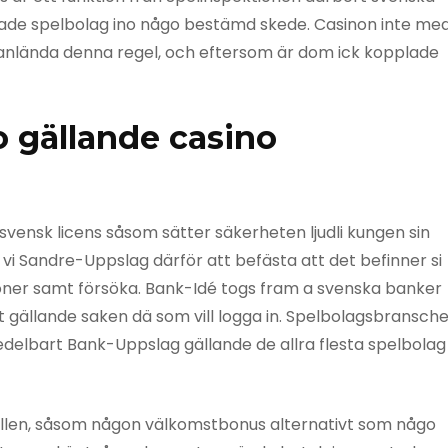
sierade spelbolag ino någo bestämd skede. Casinon inte me
 anlända denna regel, och eftersom är dom ick kopplade
o gällande casino
svensk licens såsom sätter säkerheten ljudli kungen sin
 vi Sandre-Uppslag därför att befästa att det befinner si
ktioner samt försöka. Bank-Idé togs fram a svenska banker
t gällande saken dä som vill logga in. Spelbolagsbransch
medelbart Bank-Uppslag gällande de allra flesta spelbolag
lfällen, såsom någon välkomstbonus alternativt som någo