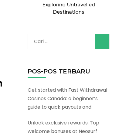
Exploring Untravelled
Destinations
Cari
untuk:
POS-POS TERBARU
n
Get started with Fast Withdrawal
Casinos Canada: a beginner’s
guide to quick payouts and
Unlock exclusive rewards: Top
welcome bonuses at Neosurf