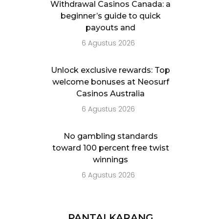
Withdrawal Casinos Canada: a
beginner’s guide to quick
payouts and
6 Agustus 2026
Unlock exclusive rewards: Top
welcome bonuses at Neosurf
Casinos Australia
6 Agustus 2026
No gambling standards
toward 100 percent free twist
winnings
6 Agustus 2026
PANTAI KARANG