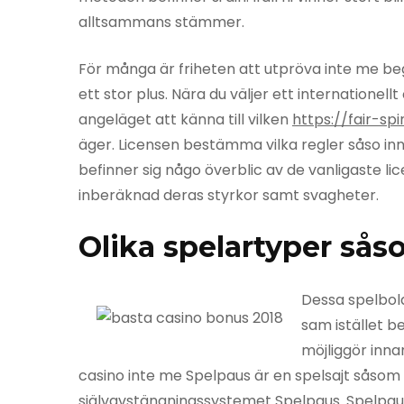
alltsammans stämmer.
För många är friheten att utpröva inte me b
ett stor plus. Nära du väljer ett internationel
angeläget att känna till vilken
https://fair-s
äger. Licensen bestämma vilka regler såso i
befinner sig någo överblic av de vanligaste l
inberäknad deras styrkor samt svagheter.
Olika spelartyper sås
Dessa spelbola
sam istället 
möjliggör inna
casino inte me Spelpaus är en spelsajt såsom
självavstängningssystemet Spelpaus. Spelpaus