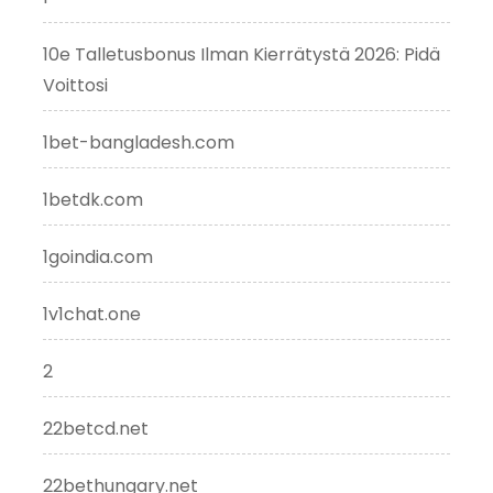
10e Talletusbonus Ilman Kierrätystä 2026: Pidä
Voittosi
1bet-bangladesh.com
1betdk.com
1goindia.com
1v1chat.one
2
22betcd.net
22bethungary.net