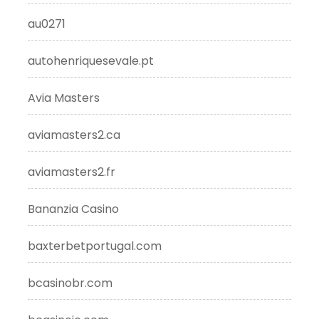
au0271
autohenriquesevale.pt
Avia Masters
aviamasters2.ca
aviamasters2.fr
Bananzia Casino
baxterbetportugal.com
bcasinobr.com