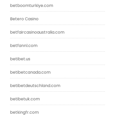
betboomturkiye.com
Betero Casino
betfaircasinoaustralia.com
betfannl.com
betibet.us
betibetcanada.com
betibetdeutschland.com
betibetuk.com
betkingfr.com