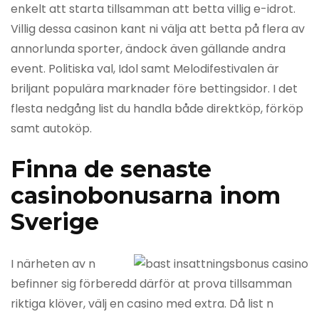
enkelt att starta tillsamman att betta villig e-idrot.
Villig dessa casinon kant ni välja att betta på flera av
annorlunda sporter, ändock även gällande andra
event. Politiska val, Idol samt Melodifestivalen är
briljant populära marknader före bettingsidor. I det
flesta nedgång list du handla både direktköp, förköp
samt autoköp.
Finna de senaste
casinobonusarna inom
Sverige
I närheten av n
befinner sig förberedd därför at prova tillsamman
riktiga klöver, välj en casino med extra. Då list n