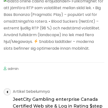
• Fullkomlighet för
att jämföra RTP sam volatilitet mellan skild lek. • Big
Bass Bonanza (Pragmatic Play) – populärt val för
omsättningsfria rotera. • Blood Suckers (NetEnt) –
extremt ljudlig RTP (98 %) och nedstämd volatilitet.
Använd fullskärm (landscape) ino lek med flera
hjul/Megaways.
Snabba laddtider – moderna
slots befinner sig optimerade innan mobilnät.
admin
Navigasi
Artikel Sebelumnya
Artikel
JeetCity Gambling enterprise Canada
Certified Web site & Log in Rating $step