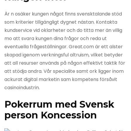
Är n osäker kungen något finns svensktalande stöd
som kriterier tillgängligt dygnet nästan. Kontakta
kundservice vid oklarheter och do titta mer än villig
mo att svara kungen dina frågor och reda ut
eventuella frågeställningar. Great.com är ett alster
skapad igenom verkningsful altruism, vilket betyder
att all resurser används på någon effektivt taktik för
att stödja andra. Vår specialite samt ork ligger inom
ackurat digital marketin sam kompetens försåvit
casinoindustrin.
Pokerrum med Svensk
person Koncession