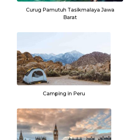
Curug Pamutuh Tasikmalaya Jawa
Barat
Camping in Peru