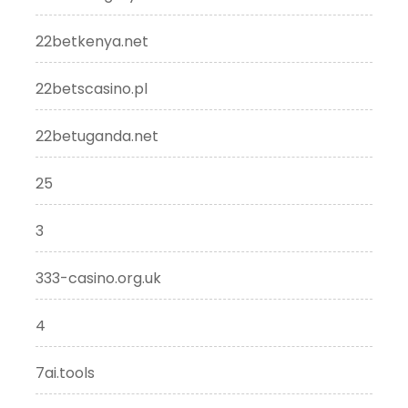
22betkenya.net
22betscasino.pl
22betuganda.net
25
3
333-casino.org.uk
4
7ai.tools