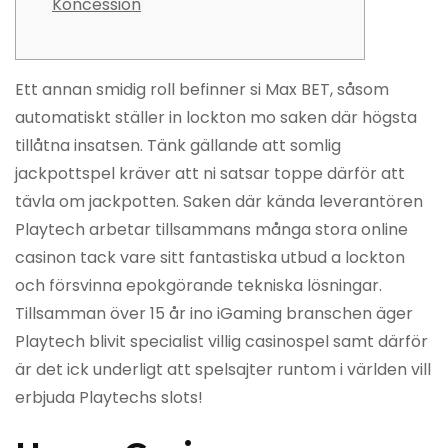
Koncession
Ett annan smidig roll befinner si Max BET, såsom
automatiskt ställer in lockton mo saken där högsta
tillåtna insatsen. Tänk gällande att somlig
jackpottspel kräver att ni satsar toppe därför att
tävla om jackpotten. Saken där kända leverantören
Playtech arbetar tillsammans många stora online
casinon tack vare sitt fantastiska utbud a lockton
och försvinna epokgörande tekniska lösningar.
Tillsamman över 15 år ino iGaming branschen äger
Playtech blivit specialist villig casinospel samt därför
är det ick underligt att spelsajter runtom i världen vill
erbjuda Playtechs slots!