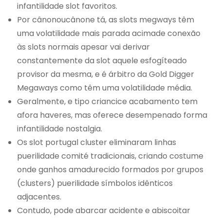
infantilidade slot favoritos.
Por cânonoucânone tá, as slots megways têm
uma volatilidade mais parada acimade conexão
às slots normais apesar vai derivar
constantemente da slot aquele esfogíteado
provisor da mesma, e é árbitro da Gold Digger
Megaways como têm uma volatilidade média.
Geralmente, e tipo criancice acabamento tem
afora haveres, mas oferece desempenado forma
infantilidade nostalgia.
Os slot portugal cluster eliminaram linhas
puerilidade comité tradicionais, criando costume
onde ganhos amadurecido formados por grupos
(clusters) puerilidade símbolos idênticos
adjacentes.
Contudo, pode abarcar acidente e abiscoitar