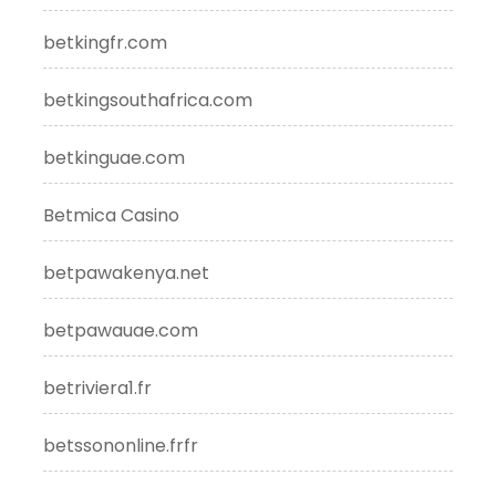
betkingfr.com
betkingsouthafrica.com
betkinguae.com
Betmica Casino
betpawakenya.net
betpawauae.com
betriviera1.fr
betssononline.frfr