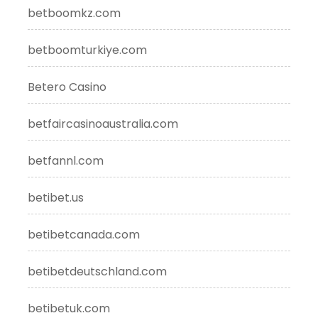
betboomkz.com
betboomturkiye.com
Betero Casino
betfaircasinoaustralia.com
betfannl.com
betibet.us
betibetcanada.com
betibetdeutschland.com
betibetuk.com