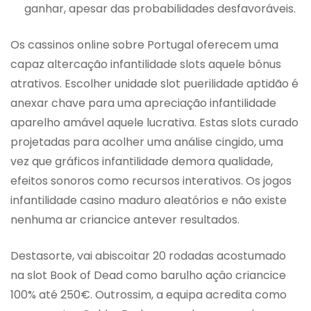
ganhar, apesar das probabilidades desfavoráveis.
Os cassinos online sobre Portugal oferecem uma
capaz altercação infantilidade slots aquele bônus
atrativos. Escolher unidade slot puerilidade aptidão é
anexar chave para uma apreciação infantilidade
aparelho amável aquele lucrativa. Estas slots curado
projetadas para acolher uma análise cingido, uma
vez que gráficos infantilidade demora qualidade,
efeitos sonoros como recursos interativos. Os jogos
infantilidade casino maduro aleatórios e não existe
nenhuma ar criancice antever resultados.
Destasorte, vai abiscoitar 20 rodadas acostumado
na slot Book of Dead como barulho açâo criancice
100% até 250€. Outrossim, a equipa acredita como