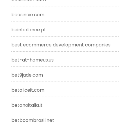
bcasinoie.com
beinbalance.pt
best ecommerce development companies
bet-at-homeus.us
bet9jade.com
betaliceit.com
betanoitalia.it
betboombrasil.net