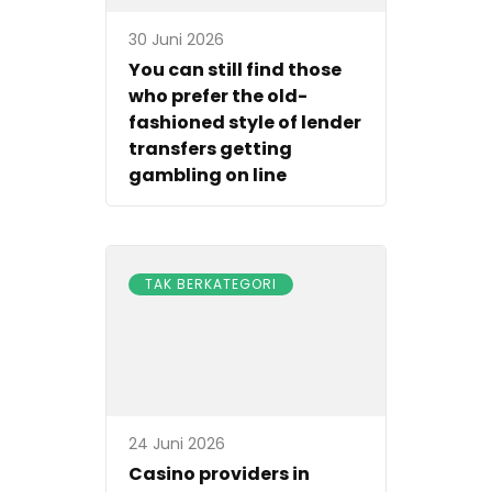
30 Juni 2026
You can still find those
who prefer the old-
fashioned style of lender
transfers getting
gambling on line
TAK BERKATEGORI
24 Juni 2026
Casino providers in