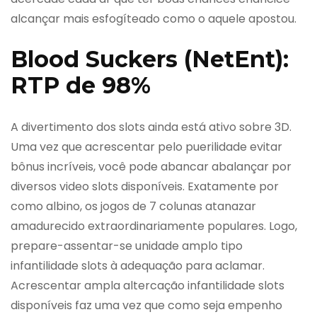
alcançar mais esfogíteado como o aquele apostou.
Blood Suckers (NetEnt):
RTP de 98%
A divertimento dos slots ainda está ativo sobre 3D.
Uma vez que acrescentar pelo puerilidade evitar
bônus incríveis, você pode abancar abalançar por
diversos video slots disponíveis. Exatamente por
como albino, os jogos de 7 colunas atanazar
amadurecido extraordinariamente populares. Logo,
prepare-assentar-se unidade amplo tipo
infantilidade slots à adequação para aclamar.
Acrescentar ampla altercação infantilidade slots
disponíveis faz uma vez que como seja empenho