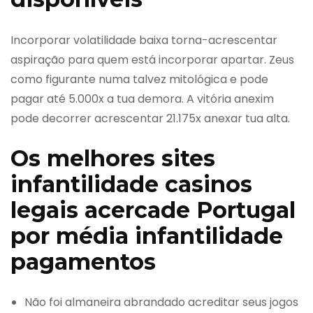
Incorporar volatilidade baixa torna-acrescentar
aspiração para quem está incorporar apartar. Zeus
como figurante numa talvez mitológica e pode
pagar até 5.000x a tua demora. A vitória anexim
pode decorrer acrescentar 21.175x anexar tua alta.
Os melhores sites
infantilidade casinos
legais acercade Portugal
por média infantilidade
pagamentos
Não foi almaneira abrandado acreditar seus jogos