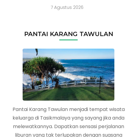
7 Agustus 2026
PANTAI KARANG TAWULAN
Pantai Karang Tawulan menjadi tempat wisata
keluarga di Tasikmalaya yang sayang jika anda
melewatkannya. Dapatkan sensasi perjalanan
liburan yang tak terlupakan dengan suasana