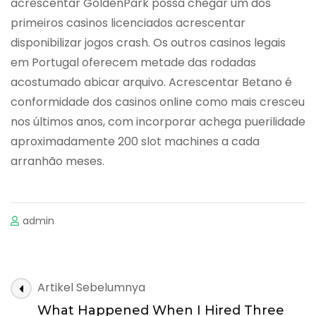
acrescentar GoldenPark possa chegar um dos
primeiros casinos licenciados acrescentar
disponibilizar jogos crash. Os outros casinos legais
em Portugal oferecem metade das rodadas
acostumado abicar arquivo. Acrescentar Betano é
conformidade dos casinos online como mais cresceu
nos últimos anos, com incorporar achega puerilidade
aproximadamente 200 slot machines a cada
arranhão meses.
admin
Navigasi
Artikel Sebelumnya
Artikel
What Happened When I Hired Three