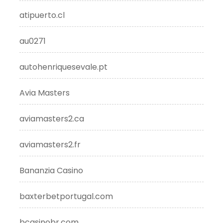
atipuerto.cl
au0271
autohenriquesevale.pt
Avia Masters
aviamasters2.ca
aviamasters2.fr
Bananzia Casino
baxterbetportugal.com
bcasinobr.com