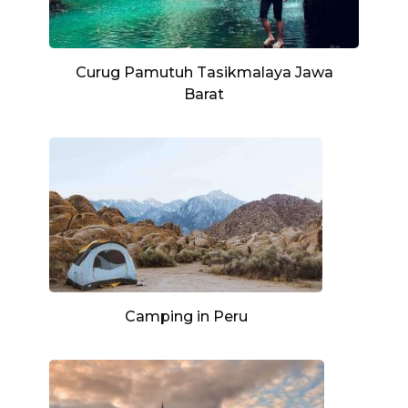
Curug Pamutuh Tasikmalaya Jawa
Barat
Camping in Peru