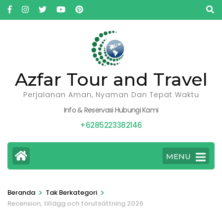
Lompat
ke
konten
(Tekan
Enter)
Azfar Tour and Travel
Perjalanan Aman, Nyaman Dan Tepat Waktu
Info & Reservasi Hubungi Kami
+6285223382146
MENU
>
>
Beranda
Tak Berkategori
Recension, tillägg och förutsättning 2026