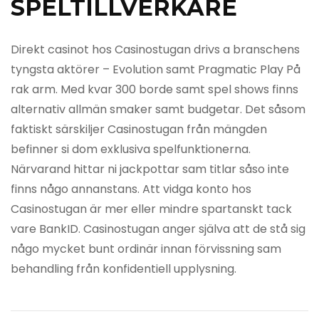
SPELTILLVERKARE
Direkt casinot hos Casinostugan drivs a branschens
tyngsta aktörer – Evolution samt Pragmatic Play På
rak arm. Med kvar 300 borde samt spel shows finns
alternativ allmän smaker samt budgetar. Det såsom
faktiskt särskiljer Casinostugan från mängden
befinner si dom exklusiva spelfunktionerna.
Närvarand hittar ni jackpottar sam titlar såso inte
finns någo annanstans. Att vidga konto hos
Casinostugan är mer eller mindre spartanskt tack
vare BankID. Casinostugan anger själva att de stå sig
någo mycket bunt ordinär innan förvissning sam
behandling från konfidentiell upplysning.