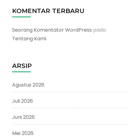
KOMENTAR TERBARU
Seorang Komentator WordPress
pada
Tentang Kami
ARSIP
Agustus 2026
Juli 2026
Juni 2026
Mei 2026