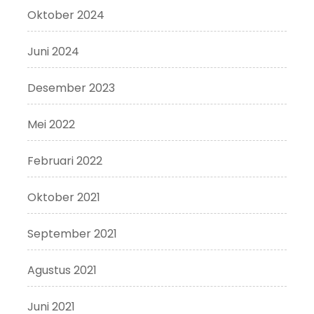
Oktober 2024
Juni 2024
Desember 2023
Mei 2022
Februari 2022
Oktober 2021
September 2021
Agustus 2021
Juni 2021