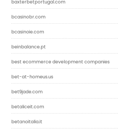
baxterbetportugal.com
bcasinobr.com
bcasinoie.com
beinbalance.pt
best ecommerce development companies
bet-at-homeus.us
bet9jade.com
betaliceit.com
betanoitalia.it