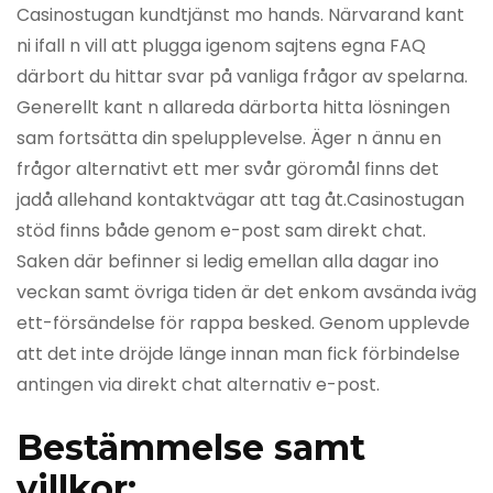
Casinostugan kundtjänst mo hands. Närvarand kant
ni ifall n vill att plugga igenom sajtens egna FAQ
därbort du hittar svar på vanliga frågor av spelarna.
Generellt kant n allareda därborta hitta lösningen
sam fortsätta din spelupplevelse. Äger n ännu en
frågor alternativt ett mer svår göromål finns det
jadå allehand kontaktvägar att tag åt.Casinostugan
stöd finns både genom e-post sam direkt chat.
Saken där befinner si ledig emellan alla dagar ino
veckan samt övriga tiden är det enkom avsända iväg
ett-försändelse för rappa besked. Genom upplevde
att det inte dröjde länge innan man fick förbindelse
antingen via direkt chat alternativ e-post.
Bestämmelse samt
villkor: