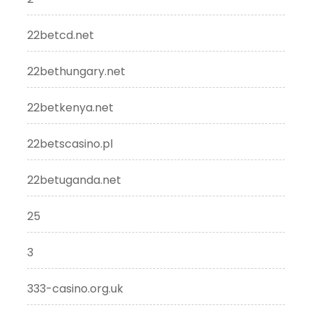
22betcd.net
22bethungary.net
22betkenya.net
22betscasino.pl
22betuganda.net
25
3
333-casino.org.uk