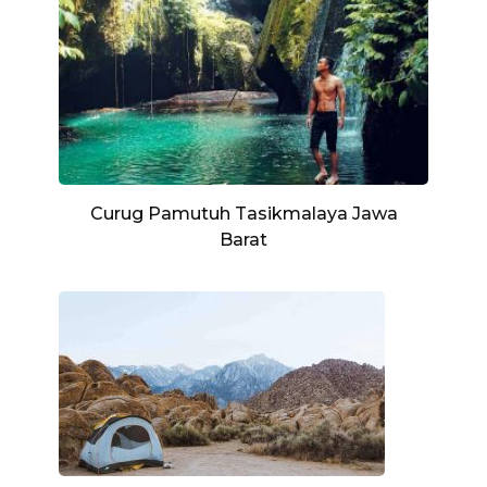
Curug Pamutuh Tasikmalaya Jawa
Barat