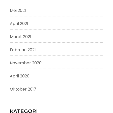
Mei 2021
April 2021
Maret 2021
Februari 2021
November 2020
April 2020
Oktober 2017
KATEGORI