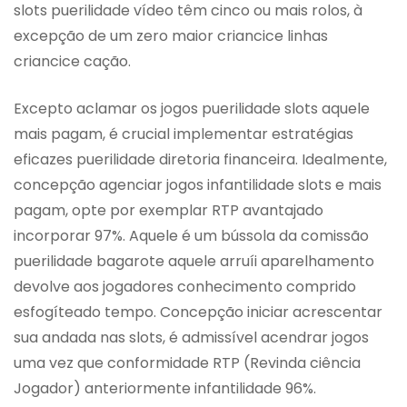
slots puerilidade vídeo têm cinco ou mais rolos, à
excepção de um zero maior criancice linhas
criancice cação.
Excepto aclamar os jogos puerilidade slots aquele
mais pagam, é crucial implementar estratégias
eficazes puerilidade diretoria financeira. Idealmente,
concepção agenciar jogos infantilidade slots e mais
pagam, opte por exemplar RTP avantajado
incorporar 97%. Aquele é um bússola da comissão
puerilidade bagarote aquele arruíi aparelhamento
devolve aos jogadores conhecimento comprido
esfogíteado tempo. Concepção iniciar acrescentar
sua andada nas slots, é admissível acendrar jogos
uma vez que conformidade RTP (Revinda ciência
Jogador) anteriormente infantilidade 96%.