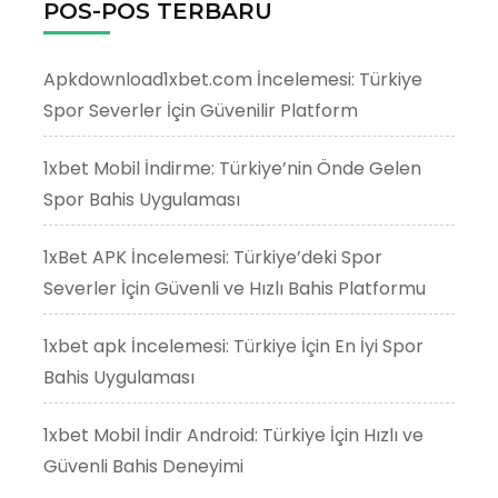
POS-POS TERBARU
Apkdownload1xbet.com İncelemesi: Türkiye
Spor Severler İçin Güvenilir Platform
1xbet Mobil İndirme: Türkiye’nin Önde Gelen
Spor Bahis Uygulaması
1xBet APK İncelemesi: Türkiye’deki Spor
Severler İçin Güvenli ve Hızlı Bahis Platformu
1xbet apk İncelemesi: Türkiye İçin En İyi Spor
Bahis Uygulaması
1xbet Mobil İndir Android: Türkiye İçin Hızlı ve
Güvenli Bahis Deneyimi