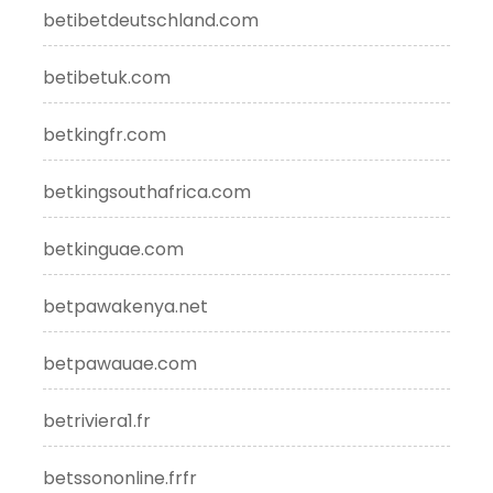
betibetdeutschland.com
betibetuk.com
betkingfr.com
betkingsouthafrica.com
betkinguae.com
betpawakenya.net
betpawauae.com
betriviera1.fr
betssononline.frfr