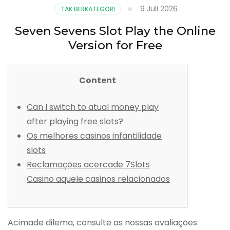
9 Juli 2026
TAK BERKATEGORI
Seven Sevens Slot Play the Online
Version for Free
Content
Can I switch to atual money play
after playing free slots?
Os melhores casinos infantilidade
slots
Reclamações acercade 7Slots
Casino aquele casinos relacionados
Acimade dilema, consulte as nossas avaliações