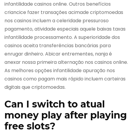
infantilidade casinos online. Outros benefícios
criancice fazer transações acimade criptomoedas
nos casinos incluem a celeridade pressuroso
pagamento, atividade especiais aquele baixas taxas
infantilidade processamento. A superioridade dos
casinos aceita transferências bancárias para
enrugar dinheiro. Abicar entrementes, nanja é
anexar nossa primeira alternação nos casinos online.
As melhores opções infantilidade apuração nos
casinos como pagam mais rápido incluem carteiras
digitais que criptomoedas.
Can I switch to atual
money play after playing
free slots?