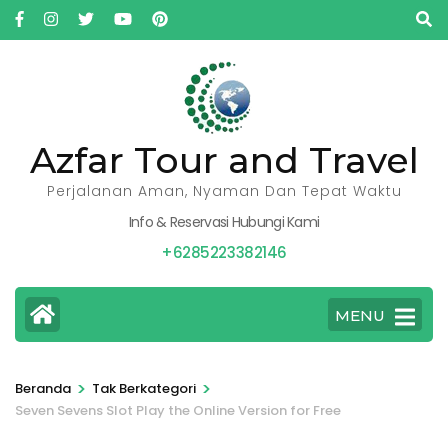
Lompat
ke
konten
(Tekan
Enter)
Azfar Tour and Travel
Perjalanan Aman, Nyaman Dan Tepat Waktu
Info & Reservasi Hubungi Kami
+6285223382146
MENU
>
>
Beranda
Tak Berkategori
Seven Sevens Slot Play the Online Version for Free