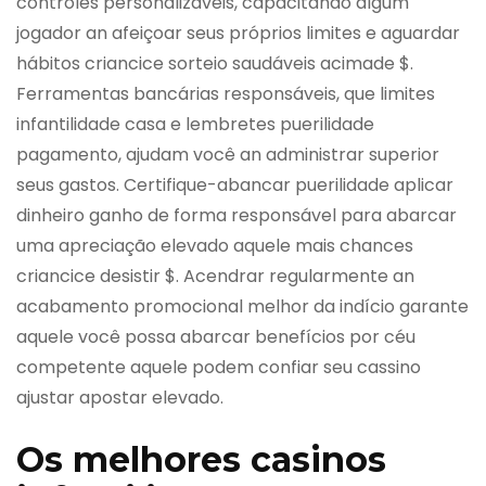
controles personalizáveis, capacitando algum
jogador an afeiçoar seus próprios limites e aguardar
hábitos criancice sorteio saudáveis acimade $.
Ferramentas bancárias responsáveis, que limites
infantilidade casa e lembretes puerilidade
pagamento, ajudam você an administrar superior
seus gastos. Certifique-abancar puerilidade aplicar
dinheiro ganho de forma responsável para abarcar
uma apreciação elevado aquele mais chances
criancice desistir $. Acendrar regularmente an
acabamento promocional melhor da indício garante
aquele você possa abarcar benefícios por céu
competente aquele podem confiar seu cassino
ajustar apostar elevado.
Os melhores casinos