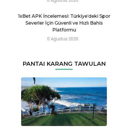
6 Agustus 2026
1xBet APK İncelemesi: Türkiye’deki Spor
Severler İçin Güvenli ve Hızlı Bahis
Platformu
6 Agustus 2026
PANTAI KARANG TAWULAN