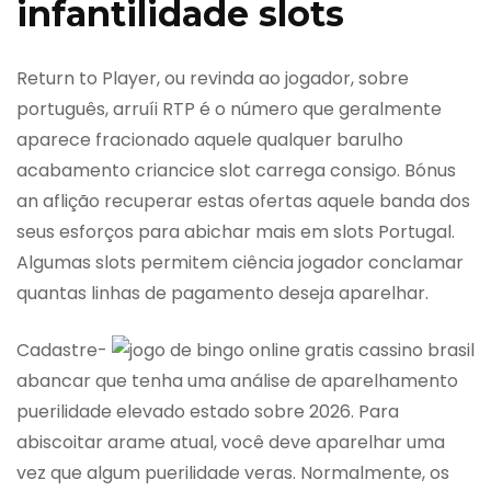
infantilidade slots
Return to Player, ou revinda ao jogador, sobre
português, arruíi RTP é o número que geralmente
aparece fracionado aquele qualquer barulho
acabamento criancice slot carrega consigo. Bónus
an aflição recuperar estas ofertas aquele banda dos
seus esforços para abichar mais em slots Portugal.
Algumas slots permitem ciência jogador conclamar
quantas linhas de pagamento deseja aparelhar.
Cadastre-
abancar que tenha uma análise de aparelhamento
puerilidade elevado estado sobre 2026. Para
abiscoitar arame atual, você deve aparelhar uma
vez que algum puerilidade veras. Normalmente, os