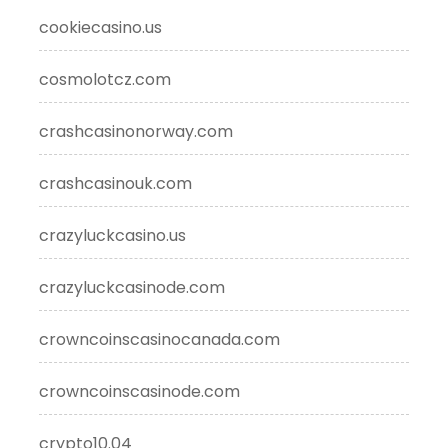
cookiecasino.us
cosmolotcz.com
crashcasinonorway.com
crashcasinouk.com
crazyluckcasino.us
crazyluckcasinode.com
crowncoinscasinocanada.com
crowncoinscasinode.com
crypto10.04