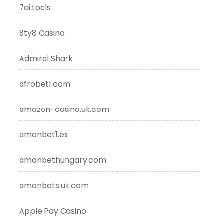
7ai.tools
8ty8 Casino
Admiral Shark
afrobet1.com
amazon-casino.uk.com
amonbet1.es
amonbethungary.com
amonbets.uk.com
Apple Pay Casino