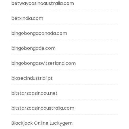
betwaycasinoaustralia.com
betxindia.com
bingobongacanada.com
bingobongade.com
bingobongaswitzerland.com
biosecindustrial.pt
bitstarzcasinoau.net
bitstarzcasinoaustralia.com
Blackjack Online Luckygem