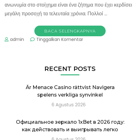
ανωνυμία στο στοίχημα είναι ένα ζήτημα που έχει κερδίσει
μεγάλη προσοχή τα τελευταία χρόνια. Πολλοί …
BACA SELENGKAPNYA
pada
admin
Tinggalkan Komentar
How
to
Win
at
RECENT POSTS
Games
of
Chance
Är Menace Casino rättvist Navigera
Step
spelens verkliga synvinkel
by
Step
6 Agustus 2026
with
No
Официальное зеркало 1xBet в 2026 году:
KYC
как действовать и выигрывать легко
Betting:
Benefits
6 Agustus 2026