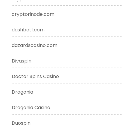
cryptorinode.com
dashbet1.com
dazardscasino.com
Divaspin
Doctor Spins Casino
Dragonia
Dragonia Casino
Duospin