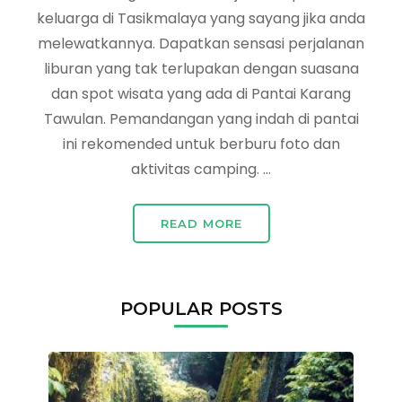
keluarga di Tasikmalaya yang sayang jika anda
melewatkannya. Dapatkan sensasi perjalanan
liburan yang tak terlupakan dengan suasana
dan spot wisata yang ada di Pantai Karang
Tawulan. Pemandangan yang indah di pantai
ini rekomended untuk berburu foto dan
aktivitas camping. …
READ MORE
POPULAR POSTS