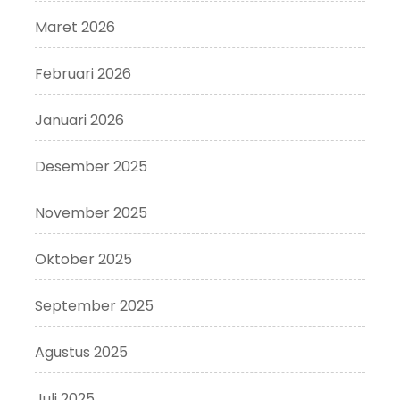
Maret 2026
Februari 2026
Januari 2026
Desember 2025
November 2025
Oktober 2025
September 2025
Agustus 2025
Juli 2025