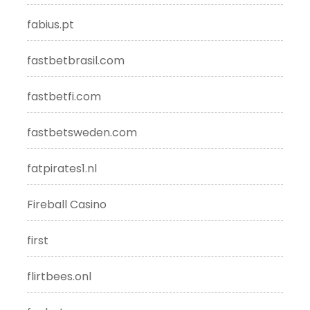
fabius.pt
fastbetbrasil.com
fastbetfi.com
fastbetsweden.com
fatpirates1.nl
Fireball Casino
first
flirtbees.onl