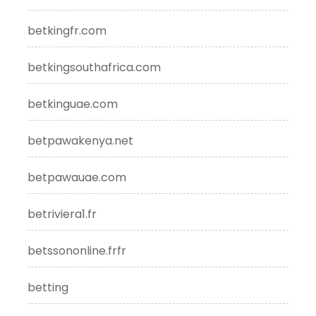
betkingfr.com
betkingsouthafrica.com
betkinguae.com
betpawakenya.net
betpawauae.com
betriviera1.fr
betssononline.frfr
betting