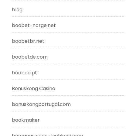
blog
boabet-norge.net
boabetbr.net
boabetde.com
boaboa.pt
Bonuskong Casino
bonuskongportugal.com
bookmaker
boomcasinodeutschland.com