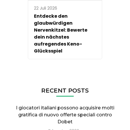
22 Juli 2026
Entdecke den
glaubwürdigen
Nervenkitzel: Bewerte
dein nächstes
aufregendes Keno-
Glücksspiel
RECENT POSTS
I giocatori italiani possono acquisire molti
gratifica di nuovo offerte speciali contro
Dobet