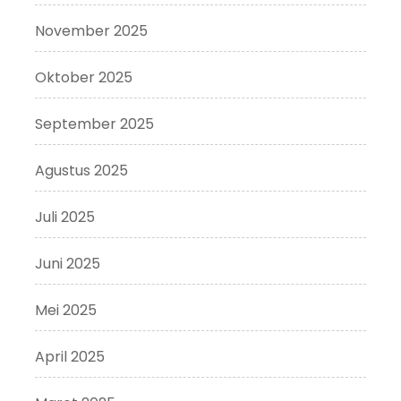
November 2025
Oktober 2025
September 2025
Agustus 2025
Juli 2025
Juni 2025
Mei 2025
April 2025