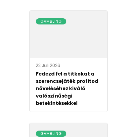
GAMBLING
22 Juli 2026
Fedezd fel a titkokat a
szerencsejáték profitod
növeléséhez kiváló
valószínűségi
betekintésekkel
GAMBLING