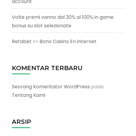
account
Volte premi vanno dal 20% al 100% in game
bonus su slot selezionate
Retabet >> Bono Casino En internet
KOMENTAR TERBARU
Seorang Komentator WordPress
pada
Tentang Kami
ARSIP