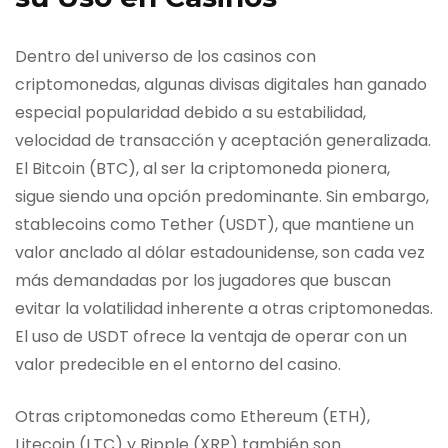
Dentro del universo de los casinos con
criptomonedas, algunas divisas digitales han ganado
especial popularidad debido a su estabilidad,
velocidad de transacción y aceptación generalizada.
El Bitcoin (BTC), al ser la criptomoneda pionera,
sigue siendo una opción predominante. Sin embargo,
stablecoins como Tether (USDT), que mantiene un
valor anclado al dólar estadounidense, son cada vez
más demandadas por los jugadores que buscan
evitar la volatilidad inherente a otras criptomonedas.
El uso de USDT ofrece la ventaja de operar con un
valor predecible en el entorno del casino.
Otras criptomonedas como Ethereum (ETH),
Litecoin (LTC) y Ripple (XRP) también son