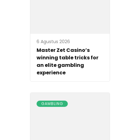
6 Agustus 2026
Master Zet Casino’s
winning table tricks for
an elite gambling
experience
GAMBLING