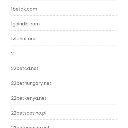
1betdk.com
1goindia.com
1v1chat.one
2
22betcd.net
22bethungary.net
22betkenya.net
22betscasino.pl
22betuganda.net