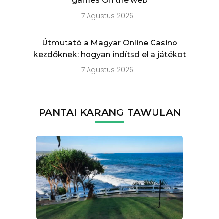
games On the web
7 Agustus 2026
Útmutató a Magyar Online Casino
kezdőknek: hogyan indítsd el a játékot
7 Agustus 2026
PANTAI KARANG TAWULAN