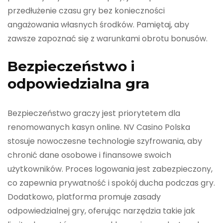
przedłużenie czasu gry bez konieczności
angażowania własnych środków. Pamiętaj, aby
zawsze zapoznać się z warunkami obrotu bonusów.
Bezpieczeństwo i
odpowiedzialna gra
Bezpieczeństwo graczy jest priorytetem dla
renomowanych kasyn online. NV Casino Polska
stosuje nowoczesne technologie szyfrowania, aby
chronić dane osobowe i finansowe swoich
użytkowników. Proces logowania jest zabezpieczony,
co zapewnia prywatność i spokój ducha podczas gry.
Dodatkowo, platforma promuje zasady
odpowiedzialnej gry, oferując narzędzia takie jak