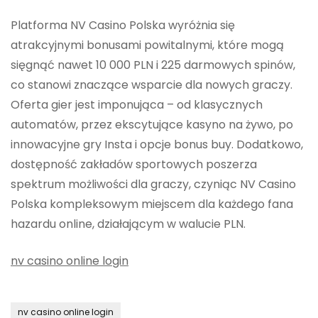
Platforma NV Casino Polska wyróżnia się
atrakcyjnymi bonusami powitalnymi, które mogą
sięgnąć nawet 10 000 PLN i 225 darmowych spinów,
co stanowi znaczące wsparcie dla nowych graczy.
Oferta gier jest imponująca – od klasycznych
automatów, przez ekscytujące kasyno na żywo, po
innowacyjne gry Insta i opcje bonus buy. Dodatkowo,
dostępność zakładów sportowych poszerza
spektrum możliwości dla graczy, czyniąc NV Casino
Polska kompleksowym miejscem dla każdego fana
hazardu online, działającym w walucie PLN.
nv casino online login
nv casino online login