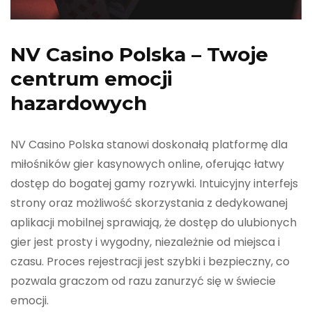
NV Casino Polska – Twoje
centrum emocji
hazardowych
NV Casino Polska stanowi doskonałą platformę dla
miłośników gier kasynowych online, oferując łatwy
dostęp do bogatej gamy rozrywki. Intuicyjny interfejs
strony oraz możliwość skorzystania z dedykowanej
aplikacji mobilnej sprawiają, że dostęp do ulubionych
gier jest prosty i wygodny, niezależnie od miejsca i
czasu. Proces rejestracji jest szybki i bezpieczny, co
pozwala graczom od razu zanurzyć się w świecie
emocji.