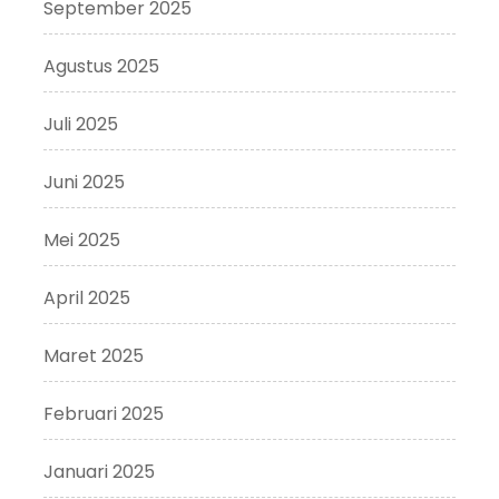
September 2025
Agustus 2025
Juli 2025
Juni 2025
Mei 2025
April 2025
Maret 2025
Februari 2025
Januari 2025