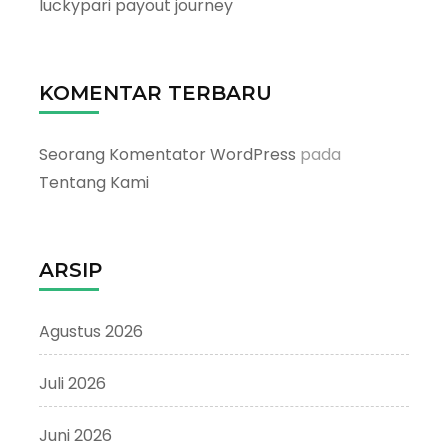
luckypari payout journey
KOMENTAR TERBARU
Seorang Komentator WordPress
pada
Tentang Kami
ARSIP
Agustus 2026
Juli 2026
Juni 2026