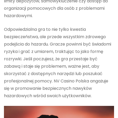
limity depozytów, samowykluczenie czy dostęp do
organizacji pomocowych dla osób z problemami
hazardowymi.
Odpowiedzialna gra to nie tylko kwestia
bezpieczeństwa, ale przede wszystkim zdrowego
podejścia do hazardu. Gracze powinni być świadomi
ryzyka i grać z umiarem, traktując to jako formę
rozrywki. Jeśli poczujesz, że gra przestaje być
zabawą i staje się problemem, ważne jest, aby
skorzystać z dostępnych narzędzi lub poszukać
profesjonalnej pomocy. NV Casino Polska angażuje
się w promowanie bezpiecznych nawyków
hazardowych wśród swoich użytkowników.