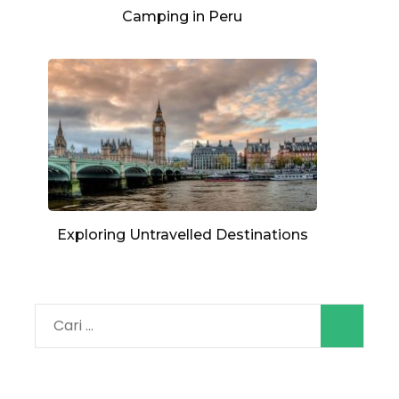
Camping in Peru
Exploring Untravelled Destinations
Cari
untuk: