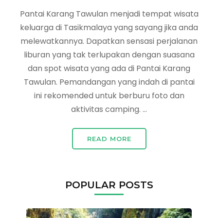
Pantai Karang Tawulan menjadi tempat wisata
keluarga di Tasikmalaya yang sayang jika anda
melewatkannya. Dapatkan sensasi perjalanan
liburan yang tak terlupakan dengan suasana
dan spot wisata yang ada di Pantai Karang
Tawulan. Pemandangan yang indah di pantai
ini rekomended untuk berburu foto dan
aktivitas camping. …
READ MORE
POPULAR POSTS