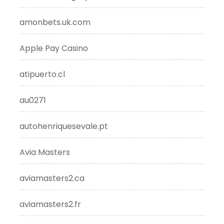
amonbets.uk.com
Apple Pay Casino
atipuerto.cl
au0271
autohenriquesevale.pt
Avia Masters
aviamasters2.ca
aviamasters2.fr