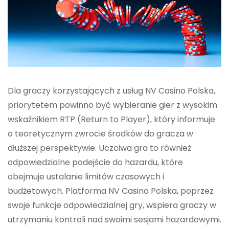
Dla graczy korzystających z usług NV Casino Polska,
priorytetem powinno być wybieranie gier z wysokim
wskaźnikiem RTP (Return to Player), który informuje
o teoretycznym zwrocie środków do gracza w
dłuższej perspektywie. Uczciwa gra to również
odpowiedzialne podejście do hazardu, które
obejmuje ustalanie limitów czasowych i
budżetowych. Platforma NV Casino Polska, poprzez
swoje funkcje odpowiedzialnej gry, wspiera graczy w
utrzymaniu kontroli nad swoimi sesjami hazardowymi.